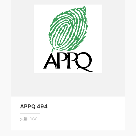
APPQ 494
矢量LOGO