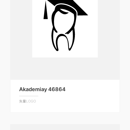
Akademiay 46864
矢量LOGO