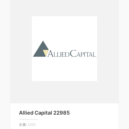
Allied Capital 22985
矢量LOGO