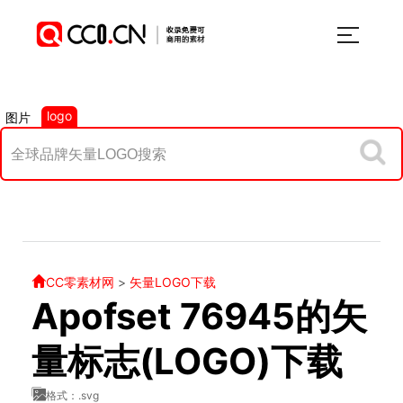
logo
图片
CC零素材网
>
矢量LOGO下载
Apofset 76945的矢
量标志(LOGO)下载
格式：.svg