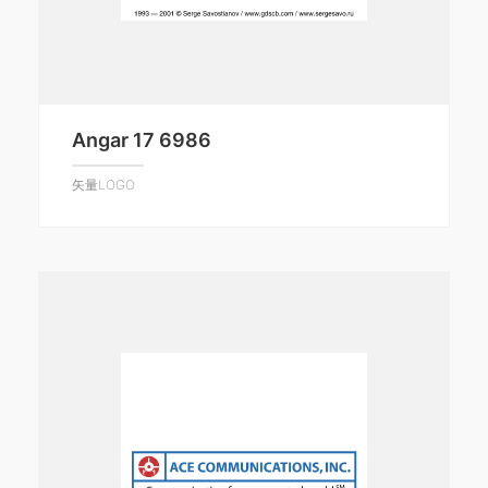
Angar 17 6986
矢量LOGO