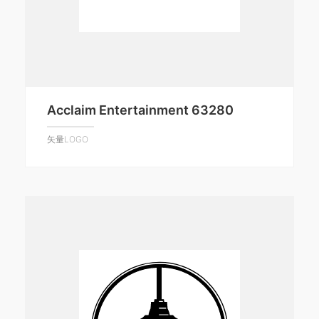
Acclaim Entertainment 63280
矢量LOGO