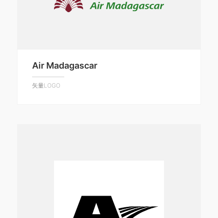
Air Madagascar
矢量LOGO