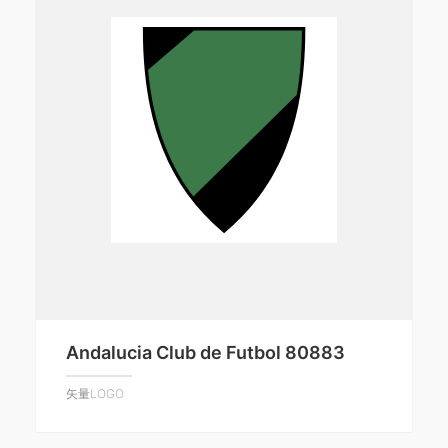
Andalucia Club de Futbol 80883
矢量LOGO