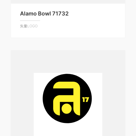
Alamo Bowl 71732
矢量LOGO