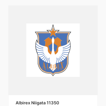
Albirex Niigata 11350