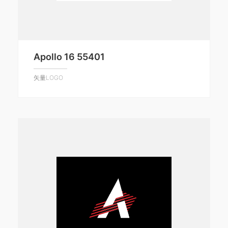
Apollo 16 55401
矢量LOGO