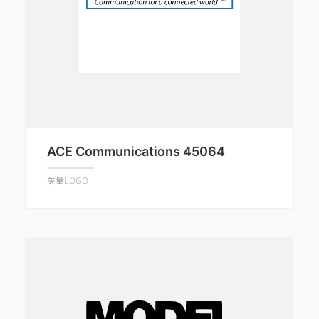
ACE Communications 45064
矢量LOGO