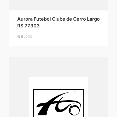
Aurora Futebol Clube de Cerro Largo
RS 77303
矢量LOGO