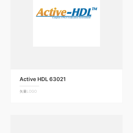
Active HDL 63021
矢量LOGO