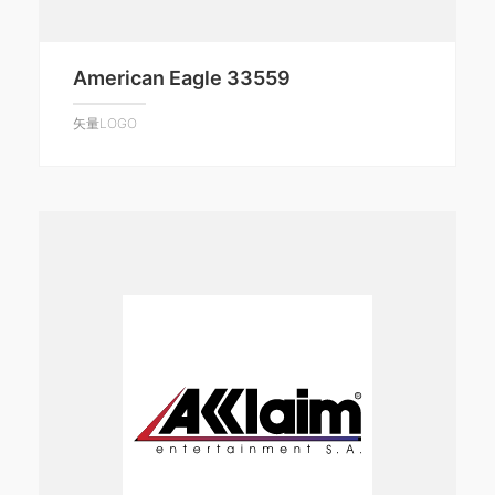
American Eagle 33559
矢量LOGO