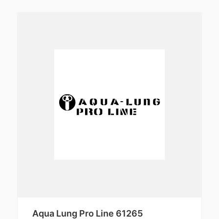
Aqua Lung Pro Line 61265