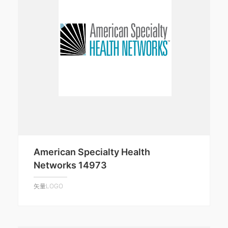
American Specialty Health
Networks 14973
矢量LOGO