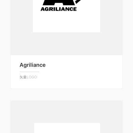
Agriliance
矢量LOGO