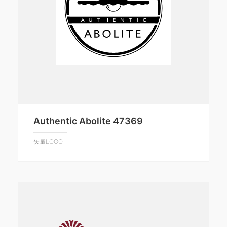
Authentic Abolite 47369
矢量LOGO