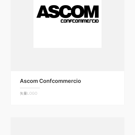
Ascom Confcommercio
矢量LOGO