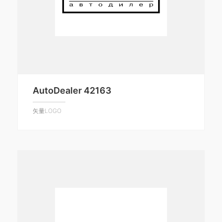
AutoDealer 42163
矢量LOGO