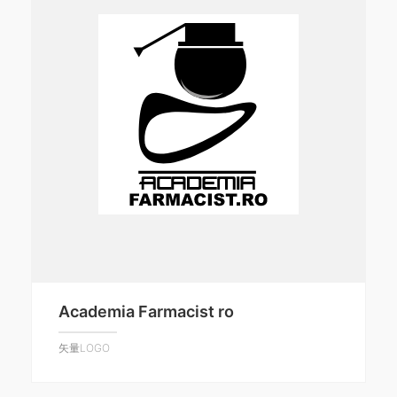
Academia Farmacist ro
矢量LOGO