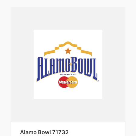
Alamo Bowl 71732