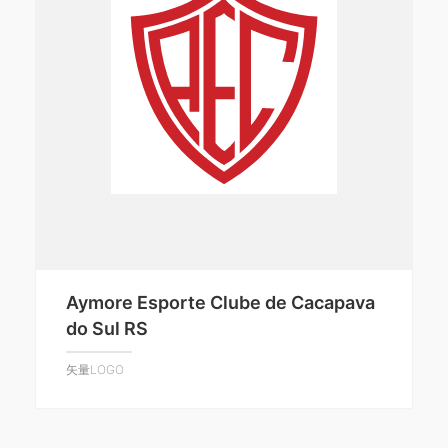
Aymore Esporte Clube de Cacapava
do Sul RS
矢量LOGO