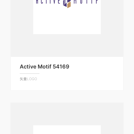
Active Motif 54169
矢量LOGO