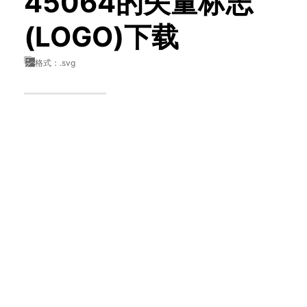
45064的矢量标志
(LOGO)下载
格式：.svg