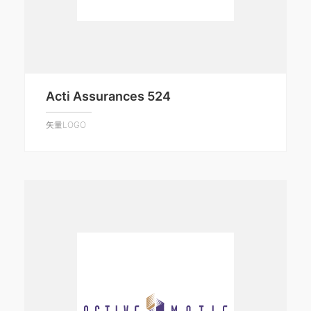
Acti Assurances 524
矢量LOGO