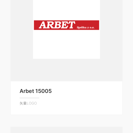
Arbet 15005
矢量LOGO