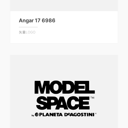
Angar 17 6986
矢量LOGO