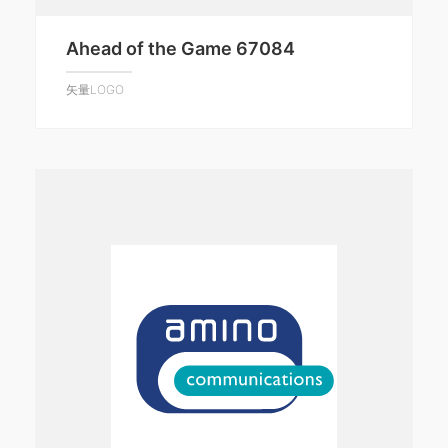
Ahead of the Game 67084
矢量LOGO