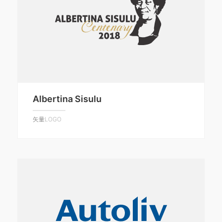
Albertina Sisulu
矢量LOGO