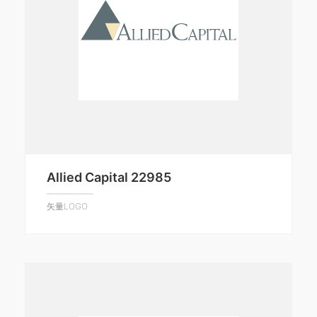
Allied Capital 22985
矢量LOGO