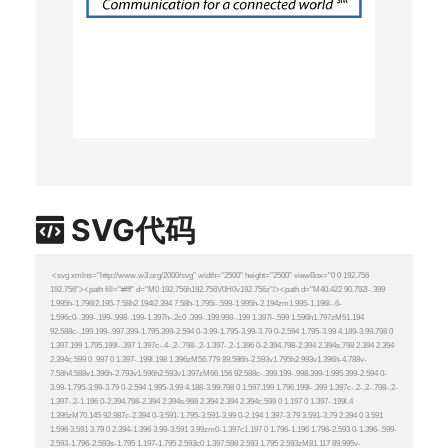
SVG代码