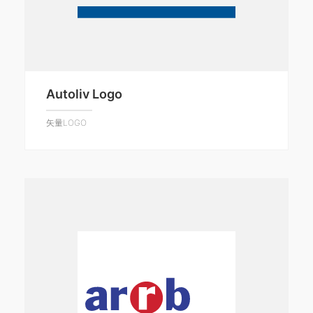
Autoliv Logo
矢量LOGO