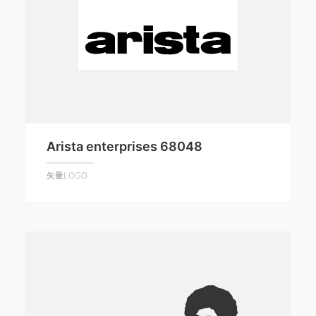
Arista enterprises 68048
矢量LOGO