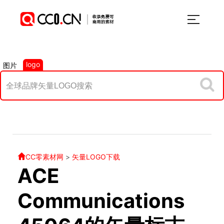
logo
图片
CC零素材网
>
矢量LOGO下载
ACE
Communications