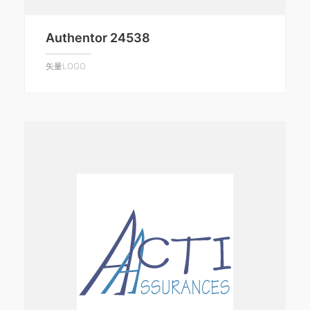
Authentor 24538
矢量LOGO