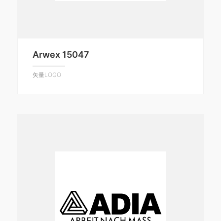
Arwex 15047
矢量LOGO