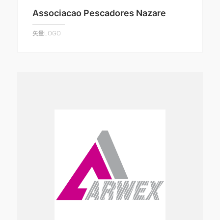
Associacao Pescadores Nazare
矢量LOGO