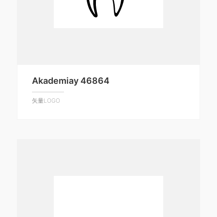
Akademiay 46864
矢量LOGO