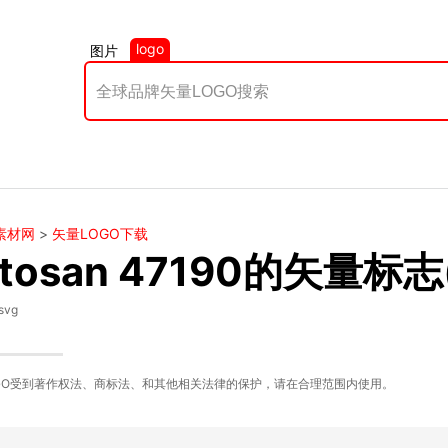
logo
图片
素材网
>
矢量LOGO下载
tosan 47190的矢量标志
svg
GO受到著作权法、商标法、和其他相关法律的保护，请在合理范围内使用。