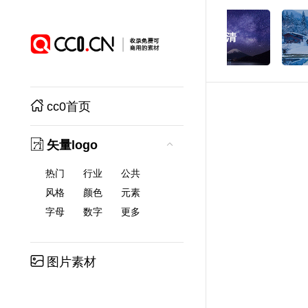
cc0首页
矢量logo
热门
行业
公共
风格
颜色
元素
字母
数字
更多
图片素材