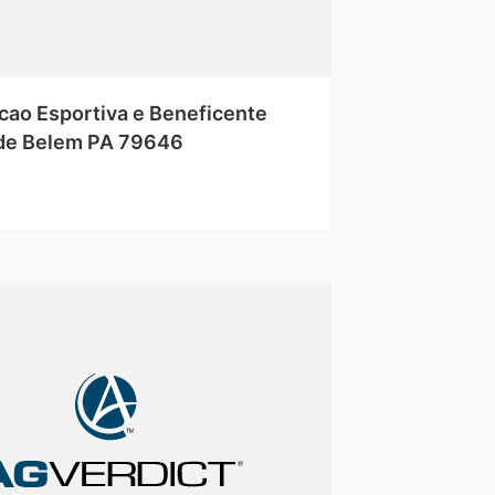
cao Esportiva e Beneficente
 de Belem PA 79646