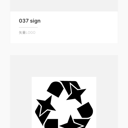
037 sign
矢量LOGO