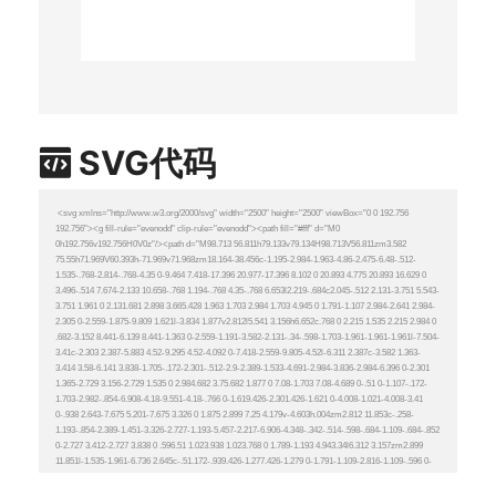
SVG代码