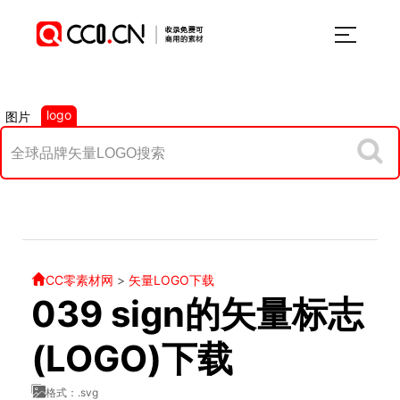
logo
图片
CC零素材网
>
矢量LOGO下载
039 sign的矢量标志
(LOGO)下载
格式：.svg