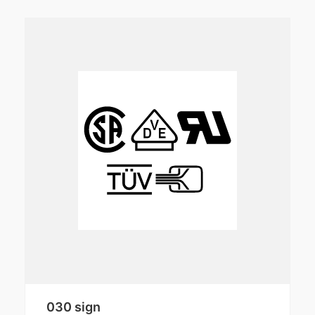
030 sign