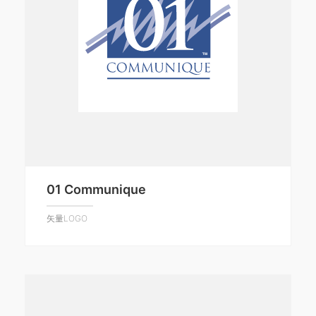
01 Communique
矢量LOGO