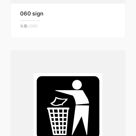
060 sign
矢量LOGO