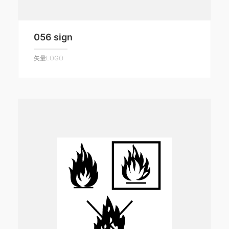
056 sign
矢量LOGO