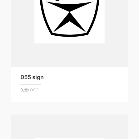
055 sign
矢量LOGO