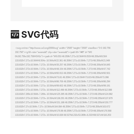
SVG代码