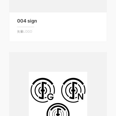
004 sign
矢量LOGO