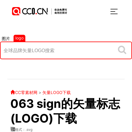
logo
图片
CC零素材网
>
矢量LOGO下载
063 sign的矢量标志
(LOGO)下载
格式：.svg