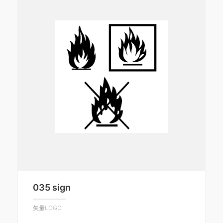
035 sign
矢量LOGO