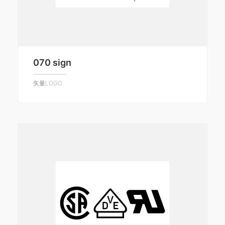
070 sign
矢量LOGO