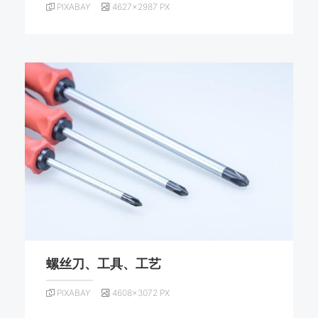
PIXABAY
4627×2987 PX
螺丝刀、工具、工艺
PIXABAY
4608×3072 PX