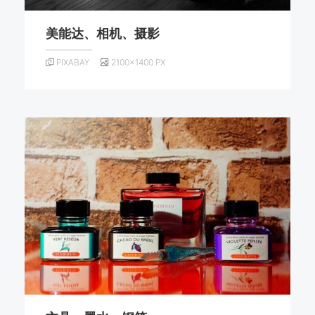
美能达、相机、摄影
PIXABAY
2100×1400 PX