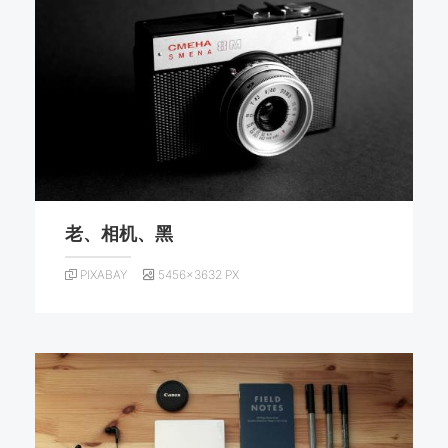
老、相机、黑
PIXABAY
5456×3632 PX