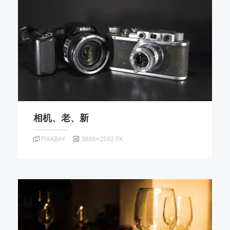
相机、老、新
PIXABAY
3888×2592 PX