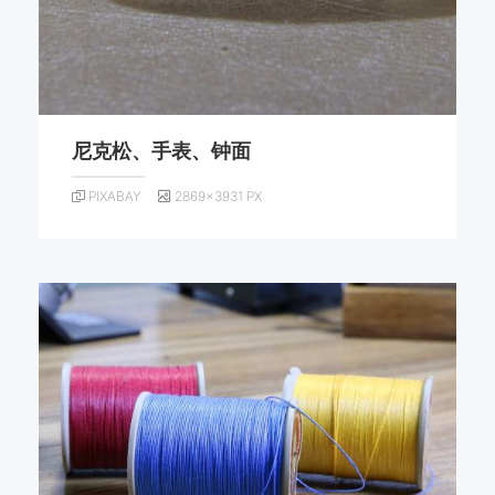
尼克松、手表、钟面
PIXABAY
2869×3931 PX