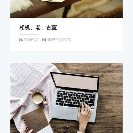
相机、老、古董
PIXABAY
4928×3264 PX