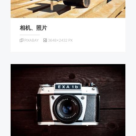
相机、照片
PIXABAY
3648×2432 PX