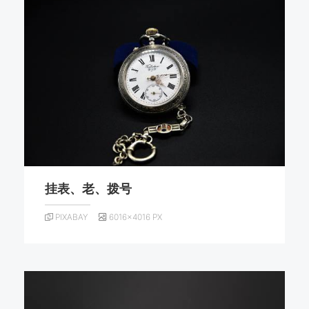
挂表、老、拨号
PIXABAY
6016×4016 PX