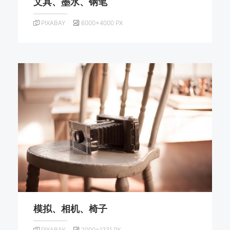
文具、墨水、钢笔
PIXABAY
6000×4000 PX
模拟、相机、椅子
PIXABAY
2000×1331 PX