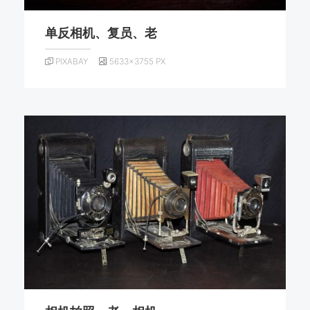
单反相机、复员、老
PIXABAY
5633×3755 PX