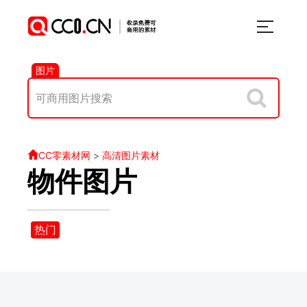
图片
CC零素材网
>
高清图片素材
物件图片
热门