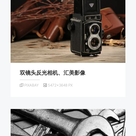
双镜头反光相机、汇美影像
PIXABAY
5472×3648 PX