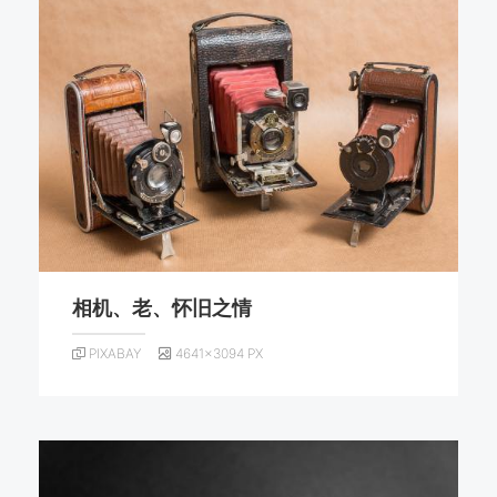
相机、老、怀旧之情
PIXABAY
4641×3094 PX