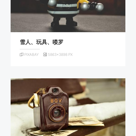
雪人、玩具、喽罗
PIXABAY
5863×3898 PX