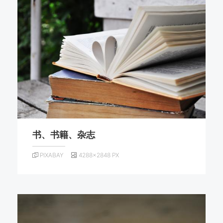
书、书籍、杂志
PIXABAY
4288×2848 PX