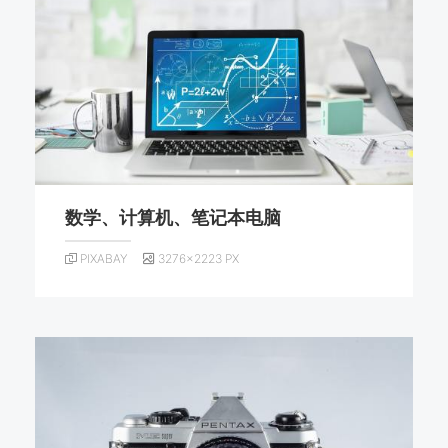
数学、计算机、笔记本电脑
PIXABAY
3276×2223 PX