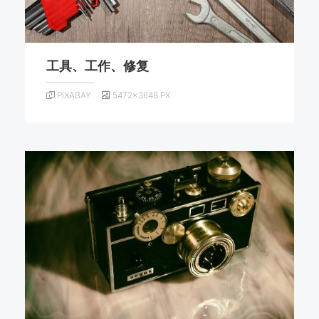
工具、工作、修复
PIXABAY
5472×3648 PX