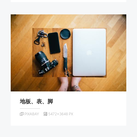
地板、表、脚
PIXABAY
5472×3648 PX