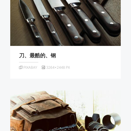
刀、最酷的、钢
PIXABAY
3264×2448 PX