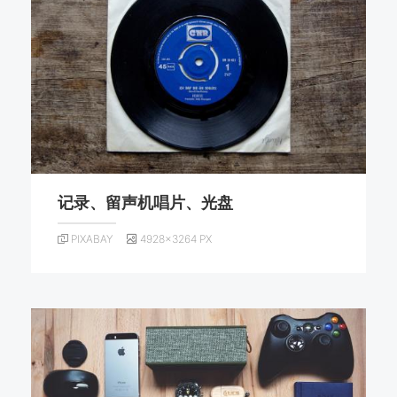
记录、留声机唱片、光盘
PIXABAY
4928×3264 PX