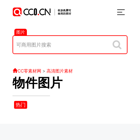
图片
CC零素材网
>
高清图片素材
物件图片
热门