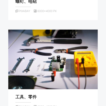
螺钉、电钻
PIXABAY
6000×4000 PX
工具、零件