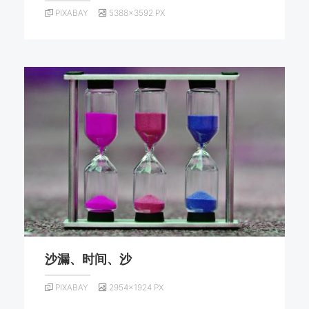
PIXABAY
5388×3592 PX
沙漏、时间、沙
PIXABAY
2954×1924 PX