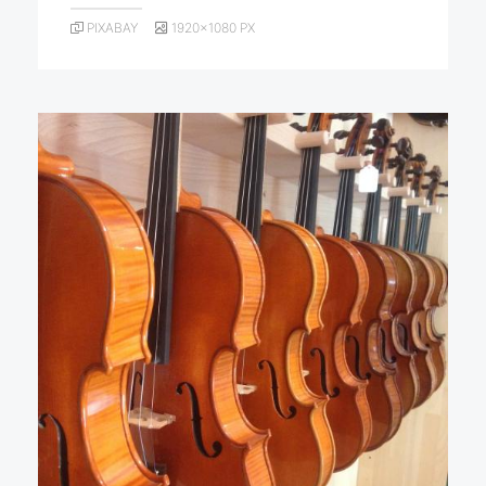
PIXABAY
1920×1080 PX