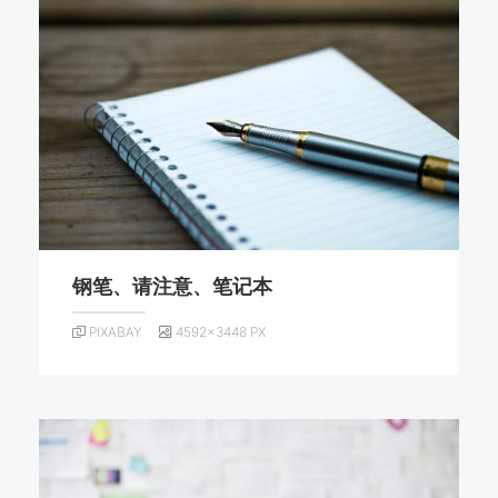
钢笔、请注意、笔记本
PIXABAY
4592×3448 PX