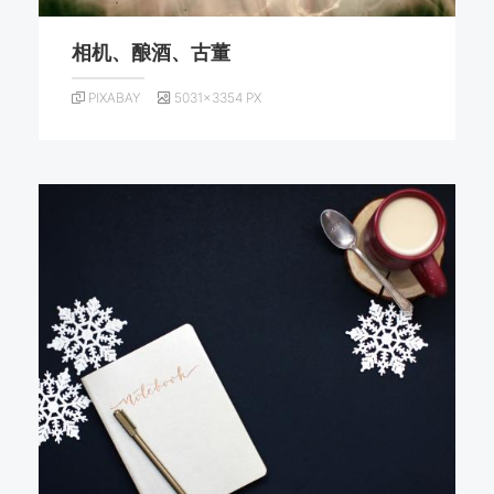
相机、酿酒、古董
PIXABAY
5031×3354 PX