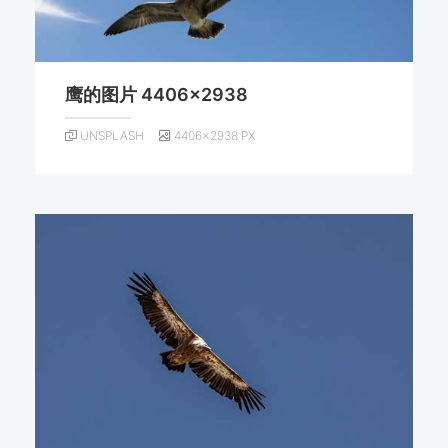
鹰的图片 4406×2938
UNSPLASH
4406×2938 PX