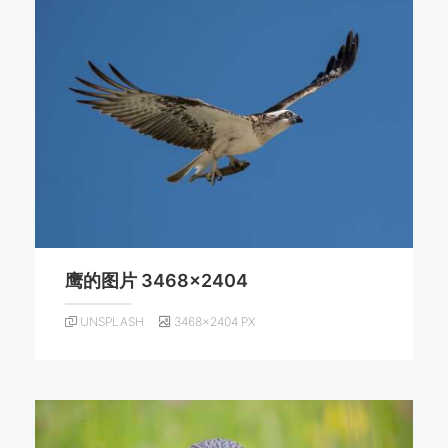
鹰的图片 3468×2404
UNSPLASH
3468×2404 PX