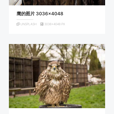
鹰的图片 3036×4048
UNSPLASH
3036×4048 PX