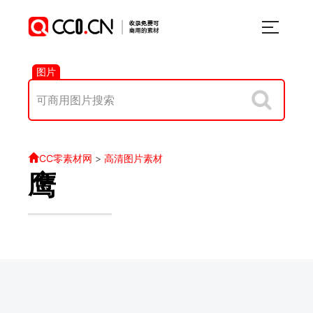
图片
CC零素材网
>
高清图片素材
鹰