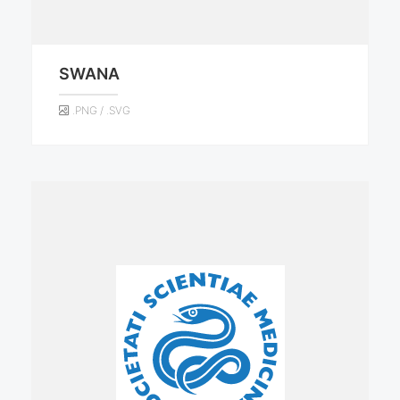
SWANA
.PNG / .SVG