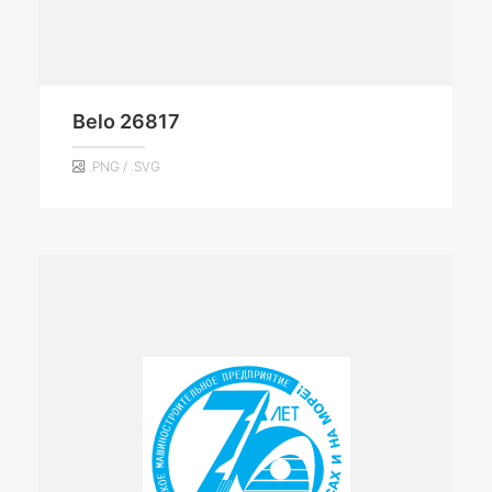
Belo 26817
.PNG / .SVG