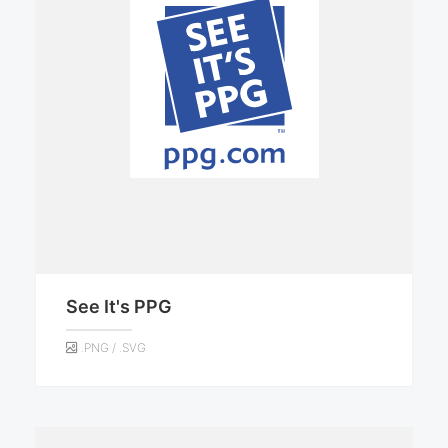
See It's PPG
.PNG / .SVG