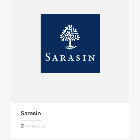
Sarasin
.PNG / .SVG