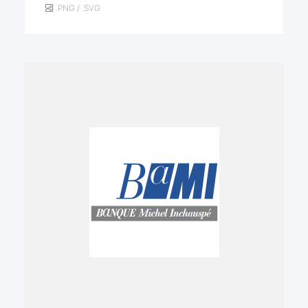
.PNG / .SVG