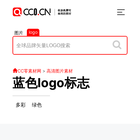
logo
图片
CC零素材网
>
高清图片素材
蓝色logo标志
多彩
绿色