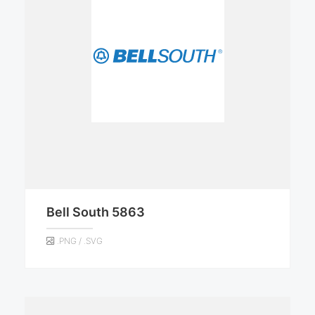
Bell South 5863
.PNG / .SVG