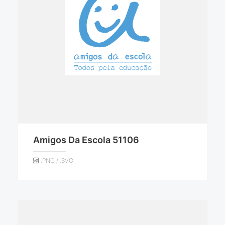
Amigos Da Escola 51106
.PNG / .SVG