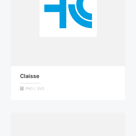
Claisse
.PNG / .SVG