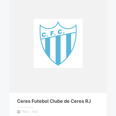
Ceres Futebol Clube de Ceres RJ
.PNG / .SVG