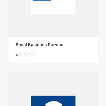
Small Business Service
.PNG / .SVG