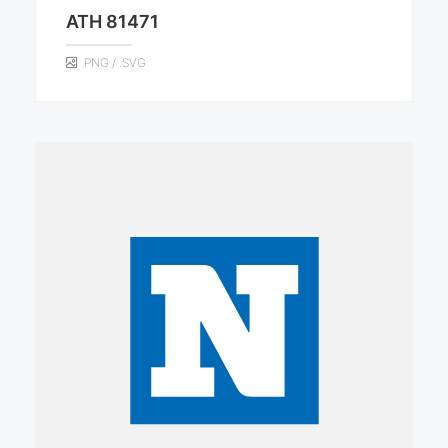
ATH 81471
.PNG / .SVG