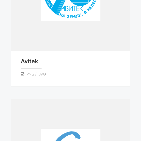
Avitek
.PNG / .SVG