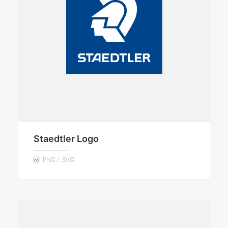
Staedtler Logo
.PNG / .SVG