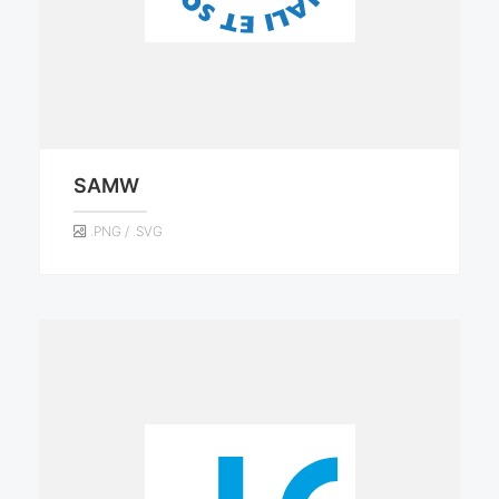
SAMW
.PNG / .SVG