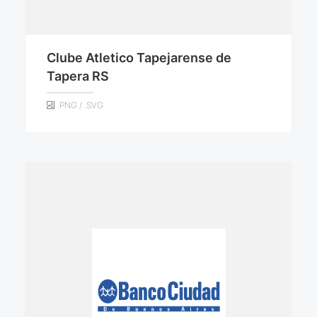
Clube Atletico Tapejarense de
Tapera RS
.PNG / .SVG