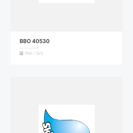
BBO 40530
.PNG / .SVG