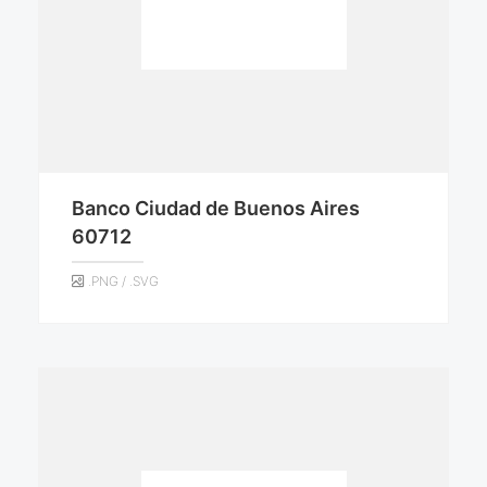
Banco Ciudad de Buenos Aires
60712
.PNG / .SVG