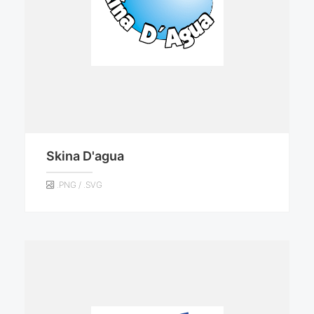
Skina D'agua
.PNG / .SVG