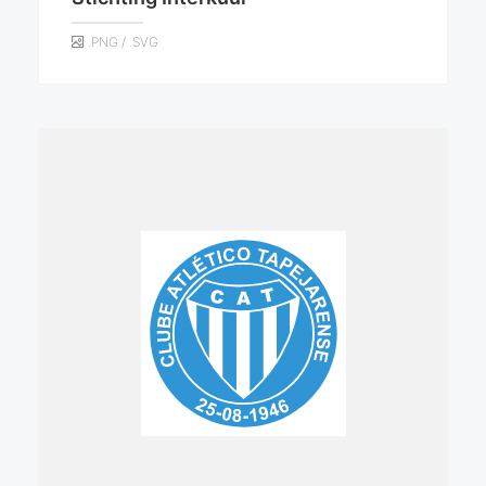
.PNG / .SVG