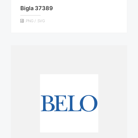
Bigla 37389
.PNG / .SVG