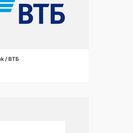
k / ВТБ