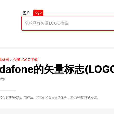
logo
图片
素材网
>
矢量LOGO下载
odafone的矢量标志(LOG
svg
GO受到著作权法、商标法、和其他相关法律的保护，请在合理范围内使用。