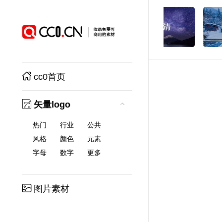
cc0首页
矢量logo
热门
行业
公共
风格
颜色
元素
字母
数字
更多
图片素材