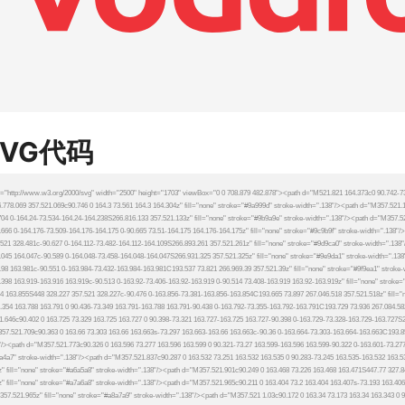
SVG代码