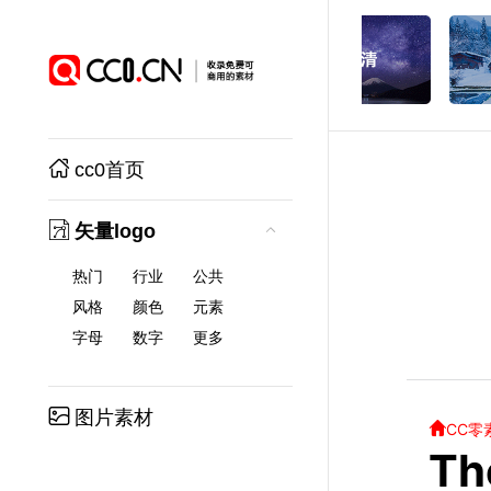
cc0首页
矢量logo
热门
行业
公共
风格
颜色
元素
字母
数字
更多
图片素材
CC零
Th