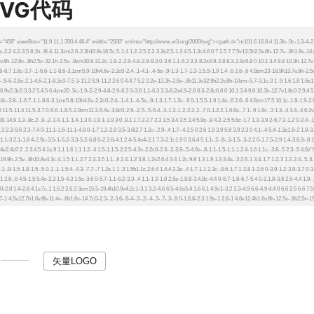
SVG代码
矢量LOGO