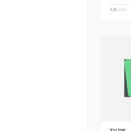
矢量LOGO
TV DB