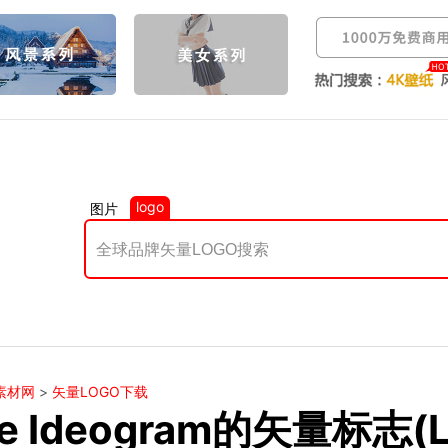
logo
图片
素材网
>
矢量LOGO下载
e Ideogram的矢量标志(