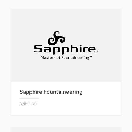
Sapphire Fountaineering
矢量LOGO