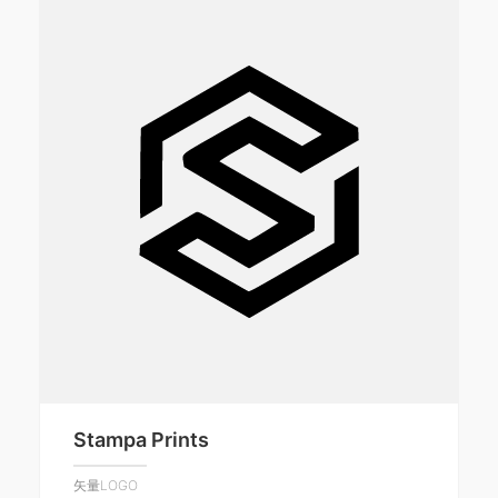
Stampa Prints
矢量LOGO