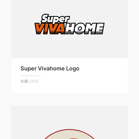
Super Vivahome Logo
矢量LOGO