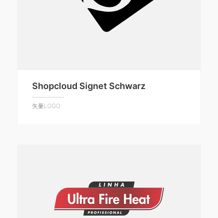
Shopcloud Signet Schwarz
矢量LOGO