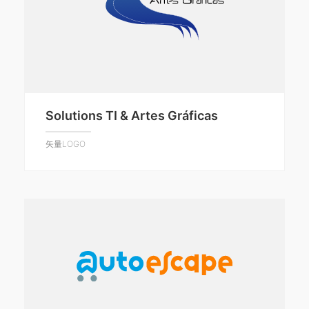
Solutions TI & Artes Gráficas
矢量LOGO