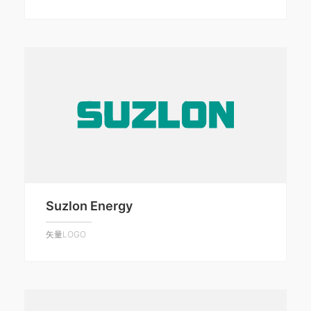
Suzlon Energy
矢量LOGO