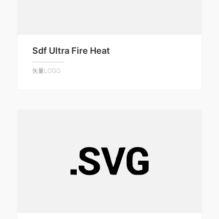
Sdf Ultra Fire Heat
矢量LOGO