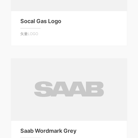
Socal Gas Logo
矢量LOGO
Saab Wordmark Grey