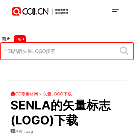
logo
图片
CC零素材网
>
矢量LOGO下载
SENLA的矢量标志
(LOGO)下载
格式：.svg