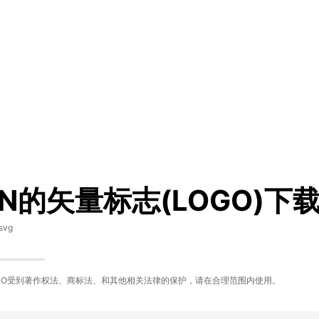
TN的矢量标志(LOGO)下
svg
GO受到著作权法、商标法、和其他相关法律的保护，请在合理范围内使用。