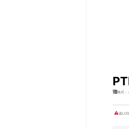
P
格式：.
该LO