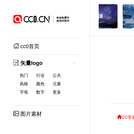
cc0首页
矢量logo
热门
行业
公共
风格
颜色
元素
字母
数字
更多
图片素材
CC零