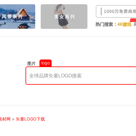
logo
图片
素材网
>
矢量LOGO下载