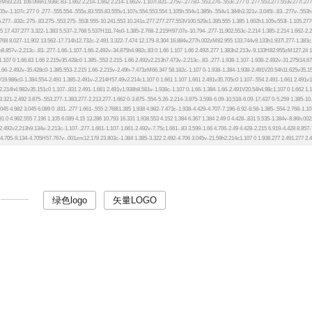
绿色logo
矢量LOGO