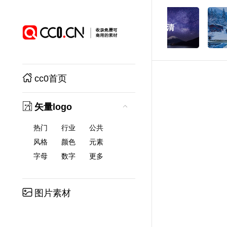
cc0首页
矢量logo
热门
行业
公共
风格
颜色
元素
字母
数字
更多
图片素材