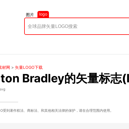
logo
图片
素材网
>
矢量LOGO下载
lton Bradley的矢量标志
svg
GO受到著作权法、商标法、和其他相关法律的保护，请在合理范围内使用。