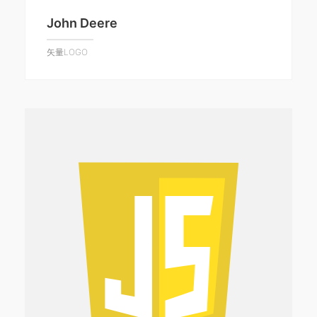
John Deere
矢量LOGO