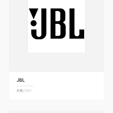
JBL
矢量LOGO