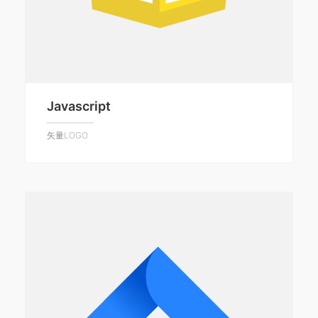
Javascript
矢量LOGO