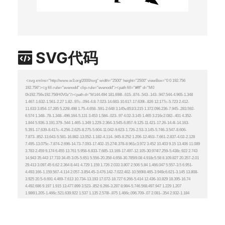
SVG代码