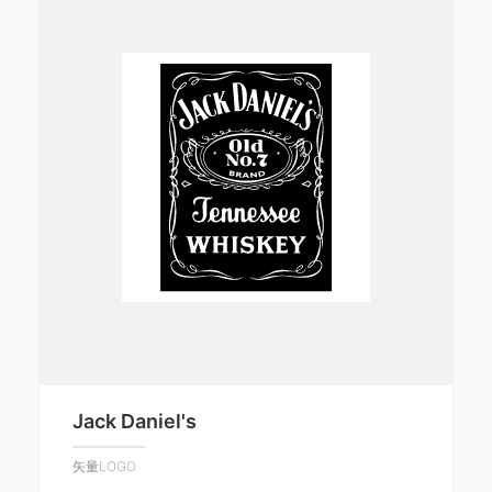
Jack Daniel's
矢量LOGO