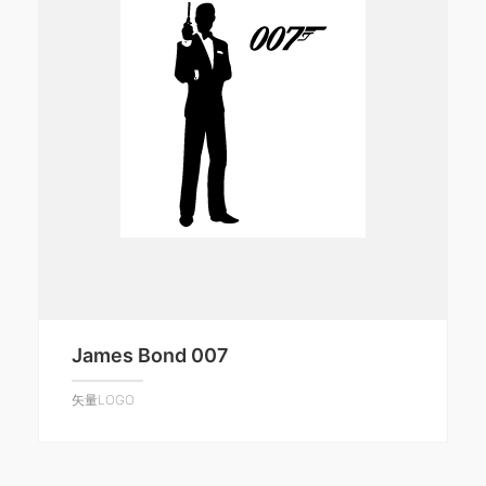
James Bond 007
矢量LOGO