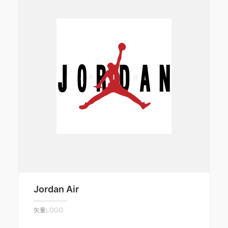
Jordan Air
矢量LOGO