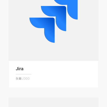
Jira
矢量LOGO