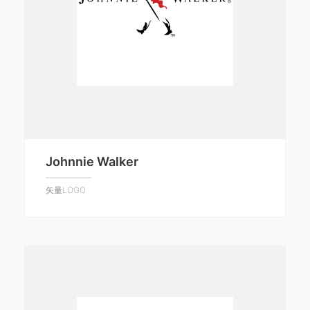
Johnnie Walker
矢量LOGO