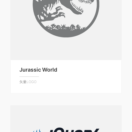
Jurassic World
矢量LOGO