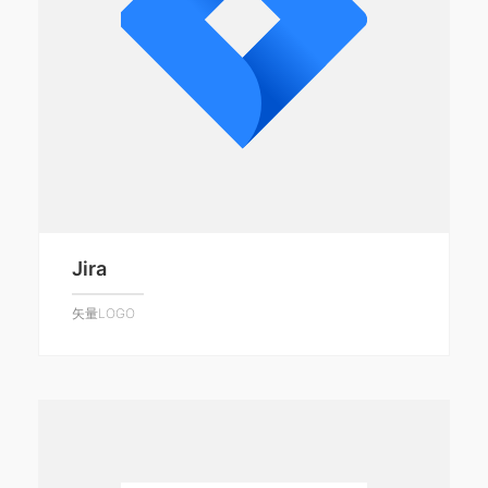
Jira
矢量LOGO