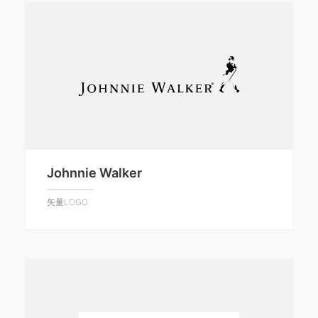
Johnnie Walker
矢量LOGO