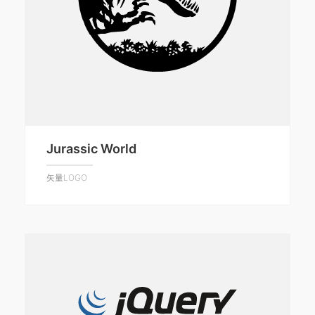
Jurassic World
矢量LOGO