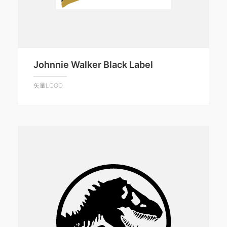
Johnnie Walker Black Label
矢量LOGO