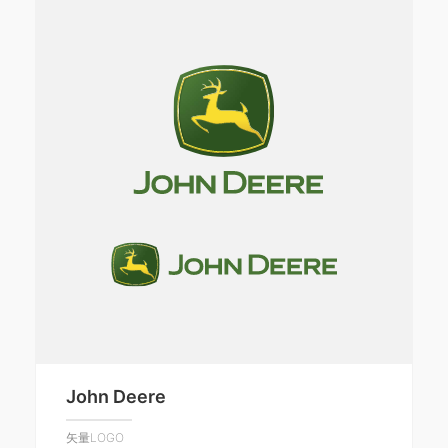
John Deere
矢量LOGO