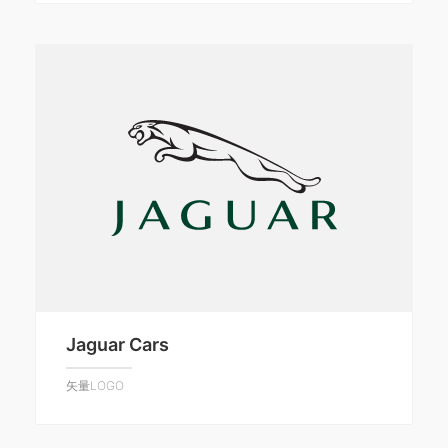
Jaguar Cars
矢量LOGO