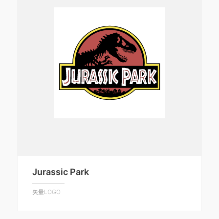
Jurassic Park
矢量LOGO