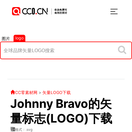
logo
图片
CC零素材网
>
矢量LOGO下载
Johnny Bravo的矢
量标志(LOGO)下载
格式：.svg