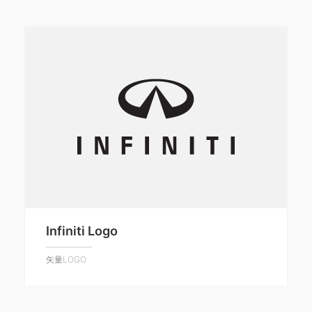
Infiniti Logo
矢量LOGO