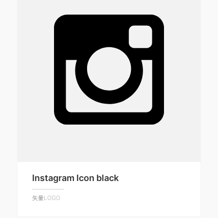
Instagram Icon black
矢量LOGO