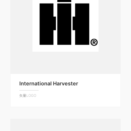
International Harvester
矢量LOGO