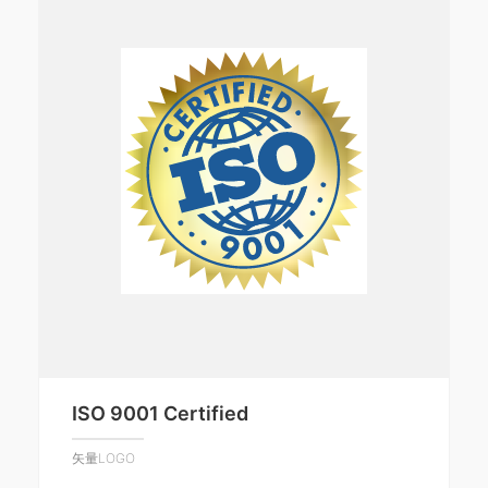
ISO 9001 Certified
矢量LOGO