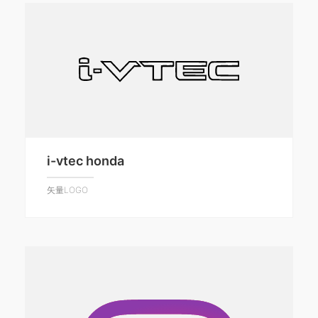
i-vtec honda
矢量LOGO