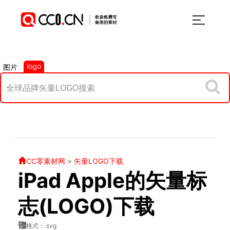
logo
图片
CC零素材网
>
矢量LOGO下载
iPad Apple的矢量标
志(LOGO)下载
格式：.svg