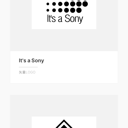
It's a Sony
矢量LOGO