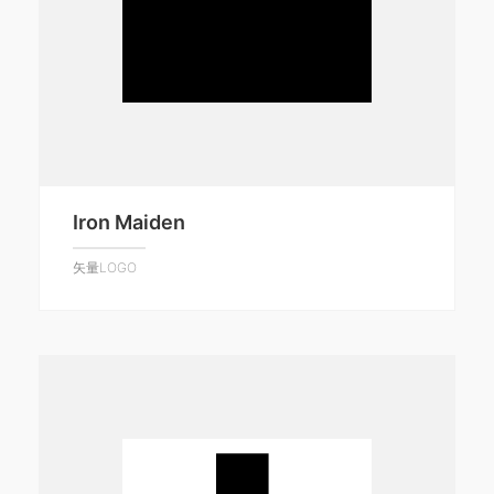
Iron Maiden
矢量LOGO