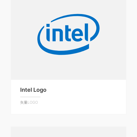
Intel Logo
矢量LOGO