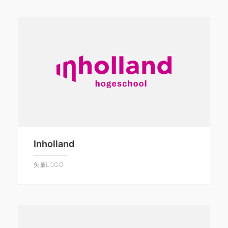
Inholland
矢量LOGO