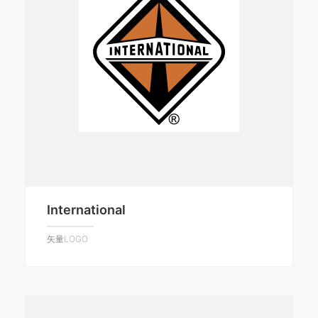
International
矢量LOGO