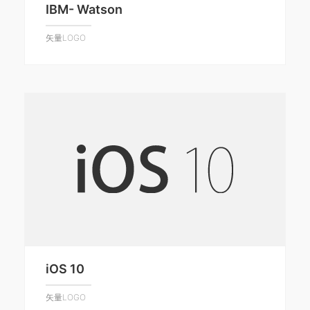
IBM- Watson
矢量LOGO
iOS 10
矢量LOGO