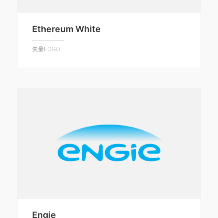
Ethereum White
矢量LOGO
Engie