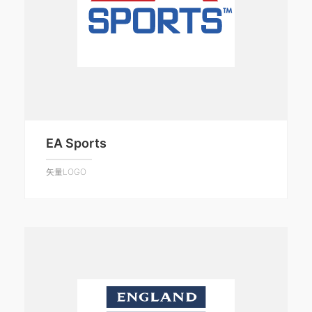
EA Sports
矢量LOGO