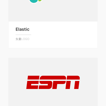
Elastic
矢量LOGO