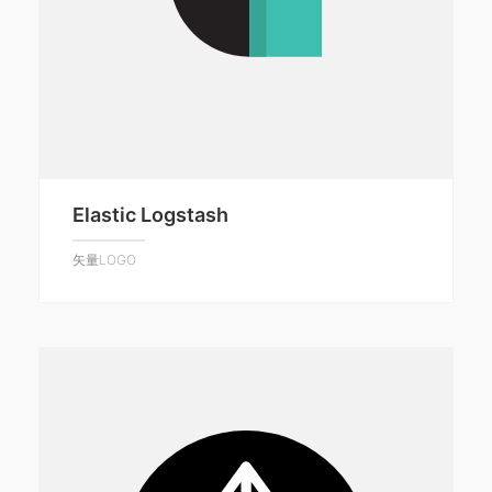
Elastic Logstash
矢量LOGO