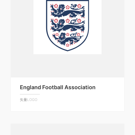
England Football Association
矢量LOGO