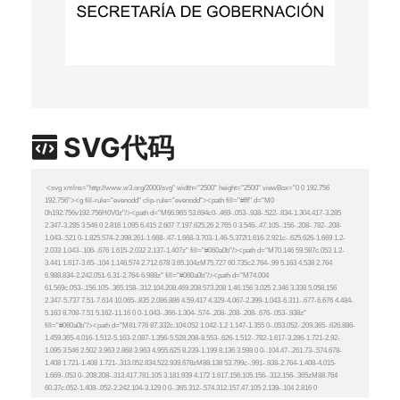
SVG代码