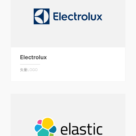
Electrolux
矢量LOGO