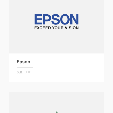
Epson
矢量LOGO