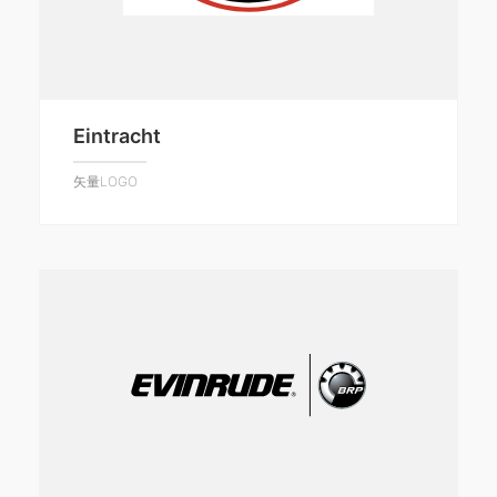
Eintracht
矢量LOGO