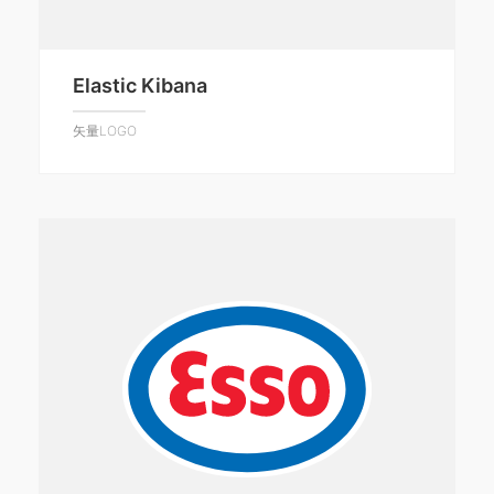
Elastic Kibana
矢量LOGO