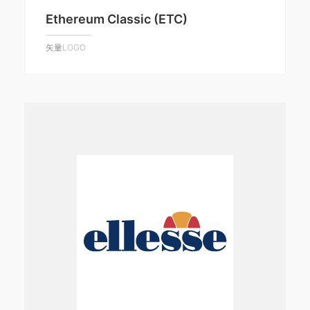
Ethereum Classic (ETC)
矢量LOGO