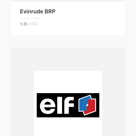
Evinrude BRP
矢量LOGO