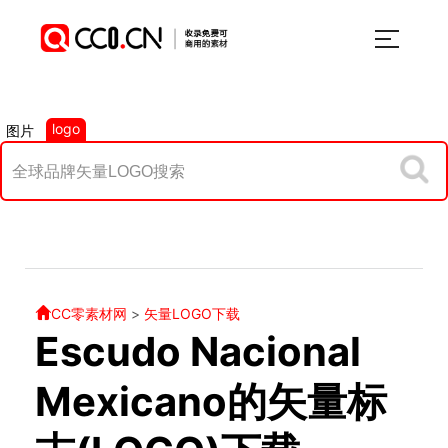
logo
图片
CC零素材网
>
矢量LOGO下载
Escudo Nacional
Mexicano的矢量标