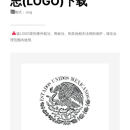
志(LOGO)下载
格式：.svg
该LOGO受到著作权法、商标法、和其他相关法律的保护，请在合
理范围内使用。