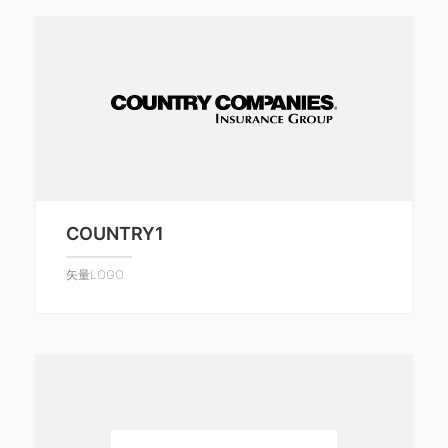
COUNTRY1
矢量LOGO