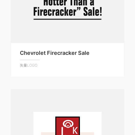
Chevrolet Firecracker Sale
矢量LOGO