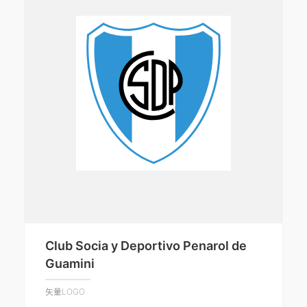
Club Socia y Deportivo Penarol de
Guamini
矢量LOGO