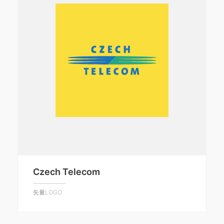
Czech Telecom
矢量LOGO