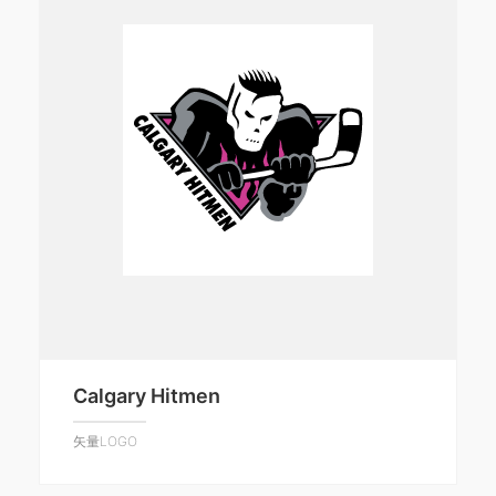
Calgary Hitmen
矢量LOGO