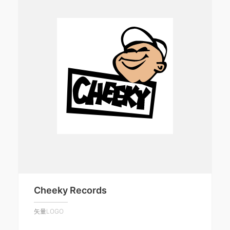
Cheeky Records
矢量LOGO