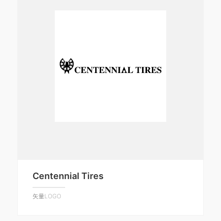
Centennial Tires
矢量LOGO