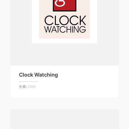
Clock Watching
矢量LOGO