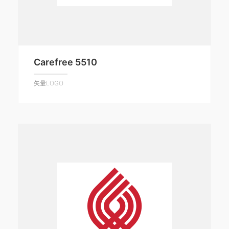
Carefree 5510
矢量LOGO