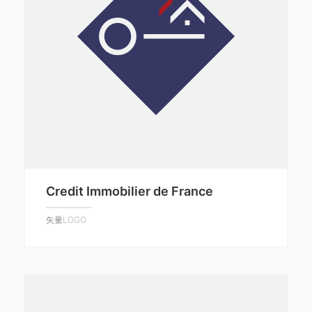
Credit Immobilier de France
矢量LOGO