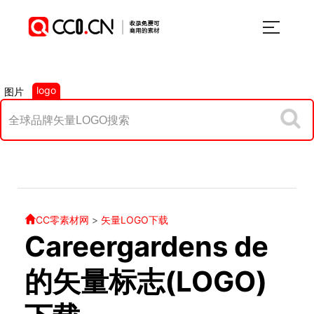
logo
图片
CC零素材网
>
矢量LOGO下载
Careergardens de
的矢量标志(LOGO)