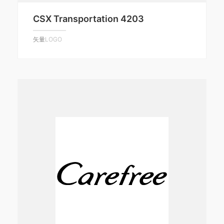
CSX Transportation 4203
矢量LOGO