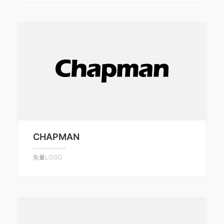
CHAPMAN
矢量LOGO