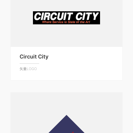
Circuit City
矢量LOGO