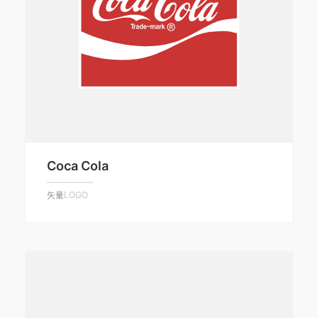
Coca Cola
矢量LOGO