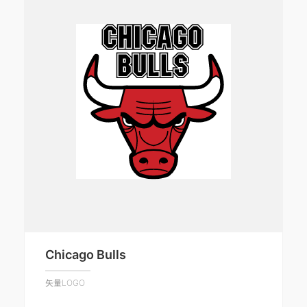
Chicago Bulls
矢量LOGO