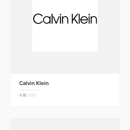
Calvin Klein
矢量LOGO