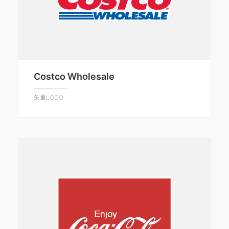
Costco Wholesale
矢量LOGO