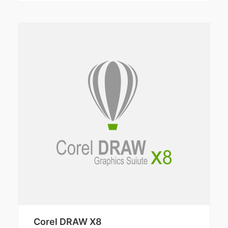
Corel DRAW X8