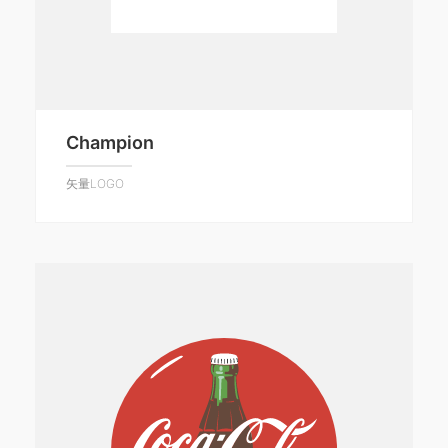
Champion
矢量LOGO