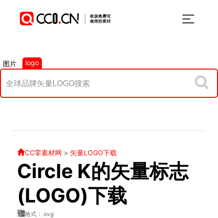
logo
图片
CC零素材网
>
矢量LOGO下载
Circle K的矢量标志
(LOGO)下载
格式：.svg