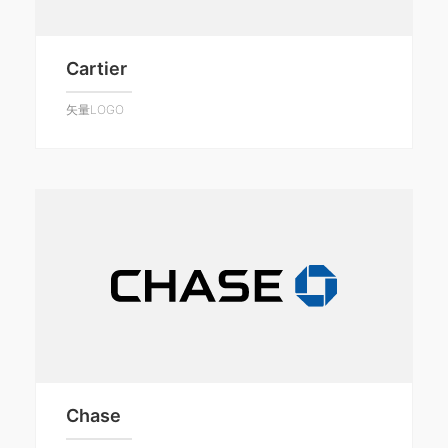
Cartier
矢量LOGO
Chase