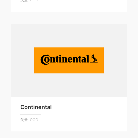
Continental
矢量LOGO