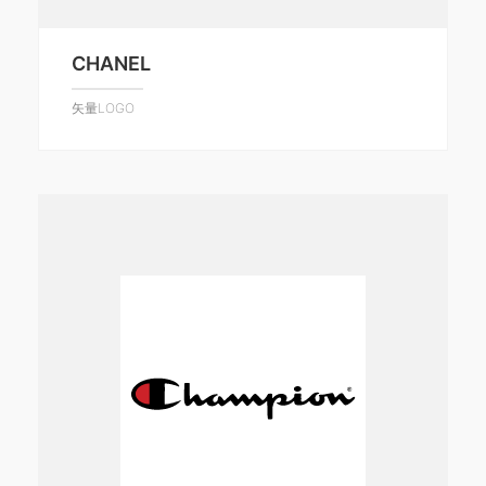
CHANEL
矢量LOGO