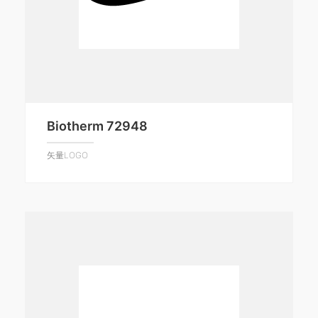
Biotherm 72948
矢量LOGO