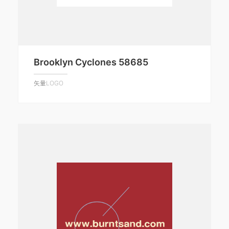
Brooklyn Cyclones 58685
矢量LOGO