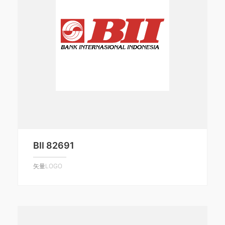
BII 82691
矢量LOGO