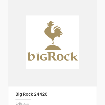
Big Rock 24426
矢量LOGO