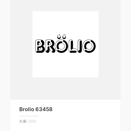
Brolio 63458
矢量LOGO