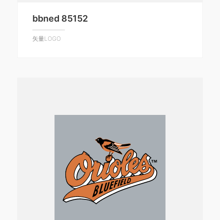
bbned 85152
矢量LOGO