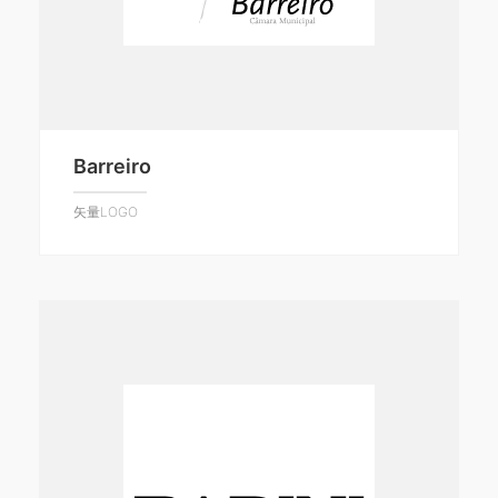
Barreiro
矢量LOGO