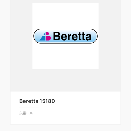
Beretta 15180
矢量LOGO