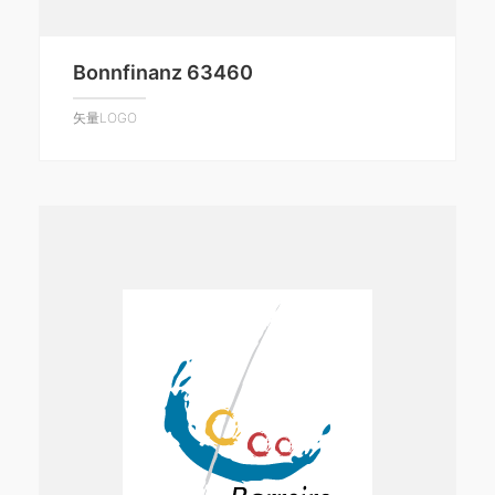
Bonnfinanz 63460
矢量LOGO