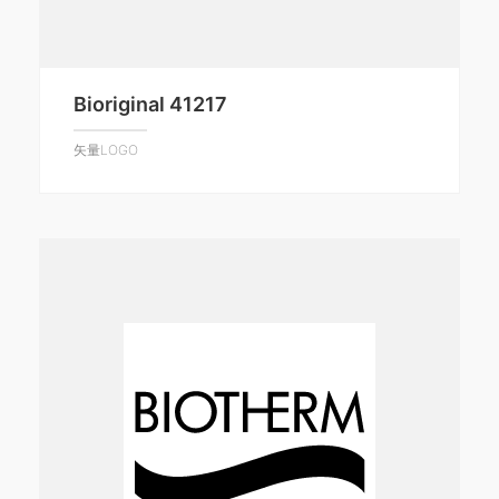
Bioriginal 41217
矢量LOGO