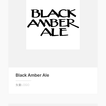
Black Amber Ale
矢量LOGO