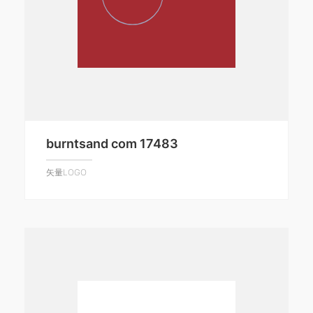
burntsand com 17483
矢量LOGO