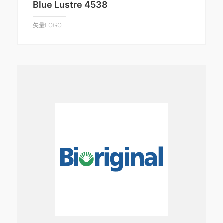
Blue Lustre 4538
矢量LOGO