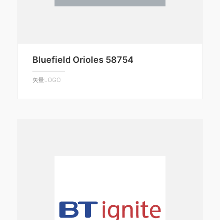
Bluefield Orioles 58754
矢量LOGO