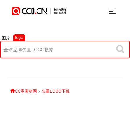
logo
图片
CC零素材网
>
矢量LOGO下载