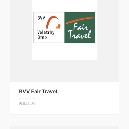
BVV Fair Travel
矢量LOGO