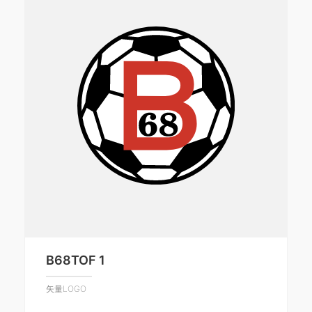
B68TOF 1
矢量LOGO