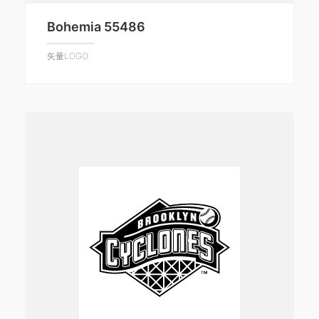
Bohemia 55486
矢量LOGO