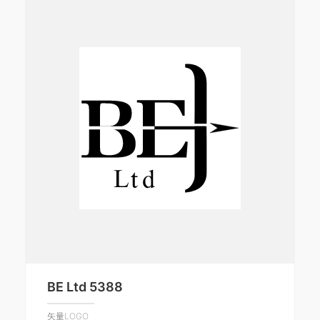
BE Ltd 5388
矢量LOGO