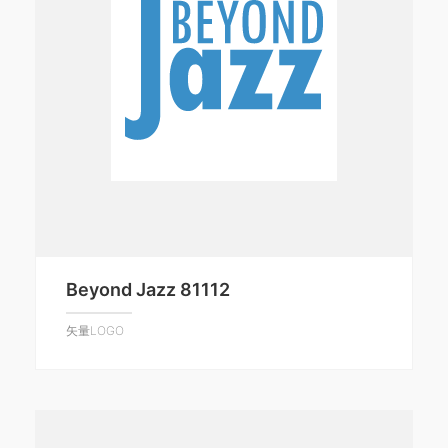
Beyond Jazz 81112
矢量LOGO