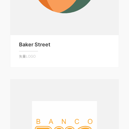
Baker Street
矢量LOGO