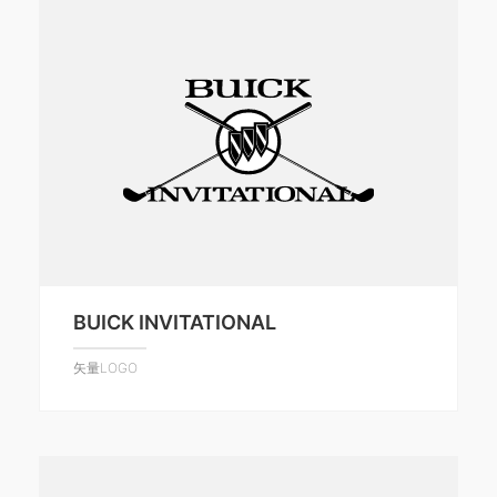
BUICK INVITATIONAL
矢量LOGO