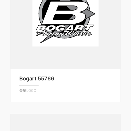
Bogart 55766
矢量LOGO