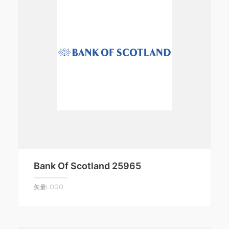
Bank Of Scotland 25965
矢量LOGO