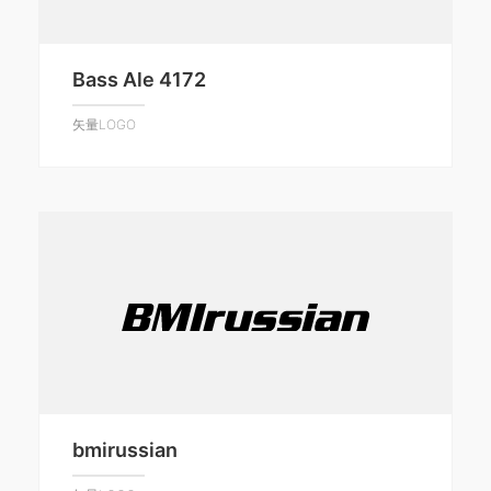
Bass Ale 4172
矢量LOGO
bmirussian