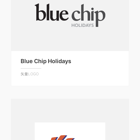
Blue Chip Holidays
矢量LOGO