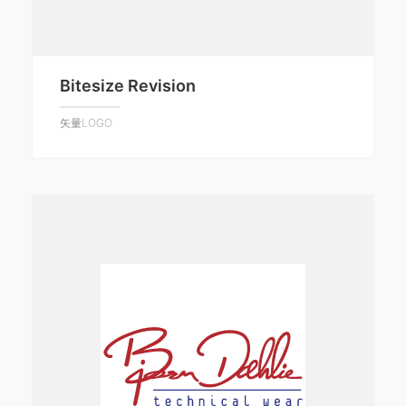
Bitesize Revision
矢量LOGO