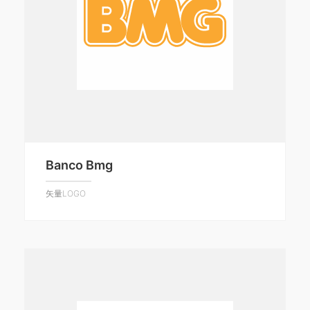
Banco Bmg
矢量LOGO