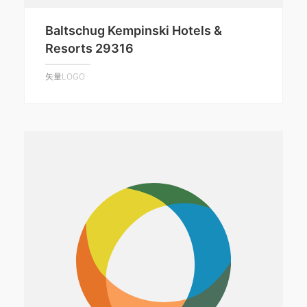
Baltschug Kempinski Hotels &
Resorts 29316
矢量LOGO