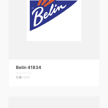
Belin 41834
矢量LOGO