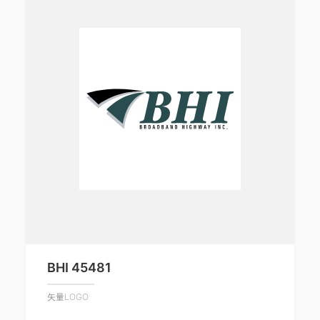
BHI 45481
矢量LOGO