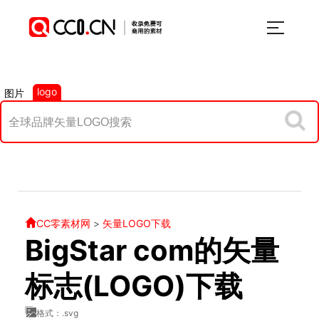
logo
图片
CC零素材网
>
矢量LOGO下载
BigStar com的矢量
标志(LOGO)下载
格式：.svg