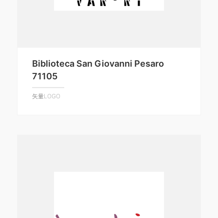
Biblioteca San Giovanni Pesaro
71105
矢量LOGO