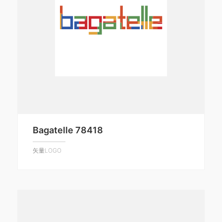
Bagatelle 78418
矢量LOGO