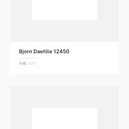
Bjorn Daehlie 12450
矢量LOGO