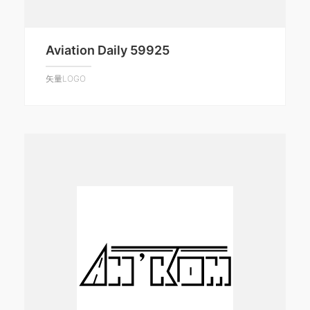
Aviation Daily 59925
矢量LOGO