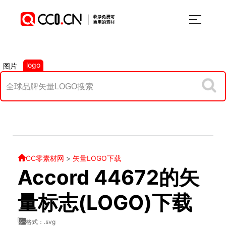
logo
图片
CC零素材网
>
矢量LOGO下载
Accord 44672的矢
量标志(LOGO)下载
格式：.svg