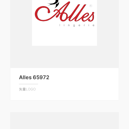
Alles 65972
矢量LOGO