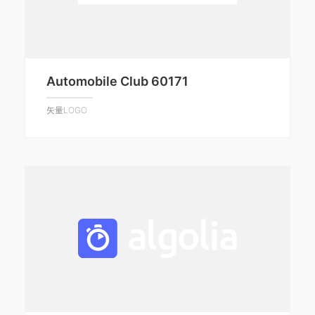
Automobile Club 60171
矢量LOGO