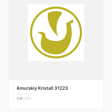
Amurskiy Kristall 31223
矢量LOGO