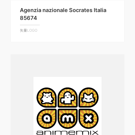
Agenzia nazionale Socrates Italia
85674
矢量LOGO