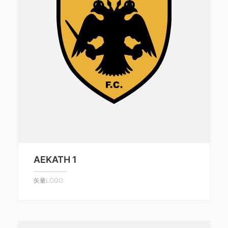
AEKATH 1
矢量LOGO