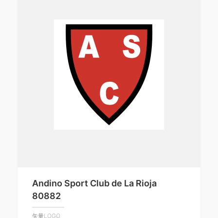
Andino Sport Club de La Rioja
80882
矢量LOGO