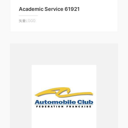
Academic Service 61921
矢量LOGO