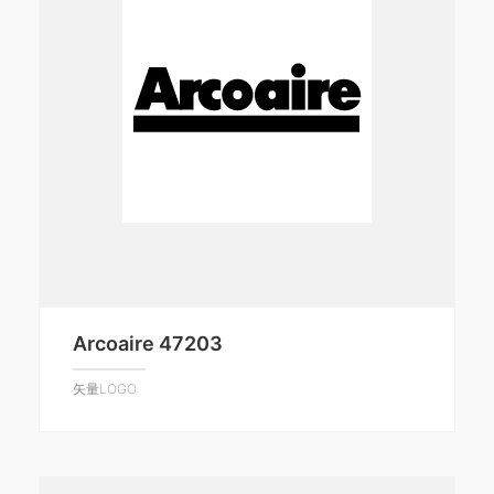
Arcoaire 47203
矢量LOGO