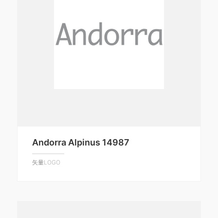
Andorra Alpinus 14987
矢量LOGO