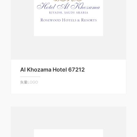
Al Khozama Hotel 67212
矢量LOGO