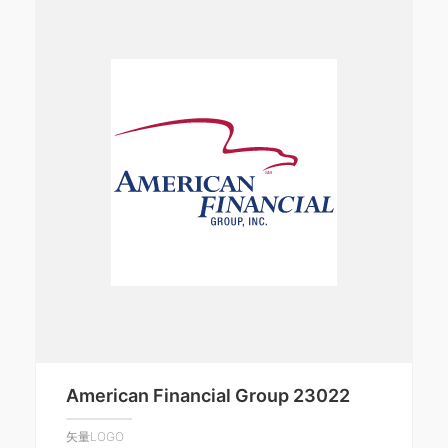
American Financial Group 23022
矢量LOGO