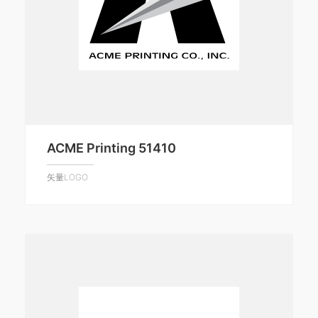
ACME Printing 51410
矢量LOGO