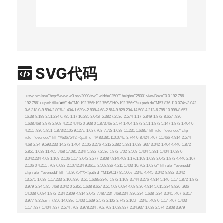
SVG代码