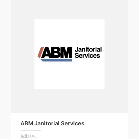
ABM Janitorial Services
矢量LOGO