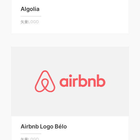
Algolia
矢量LOGO
Airbnb Logo Bélo
矢量LOGO