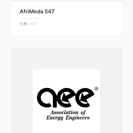
AfriMeda 547
矢量LOGO