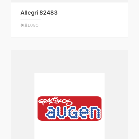
Allegri 82483
矢量LOGO