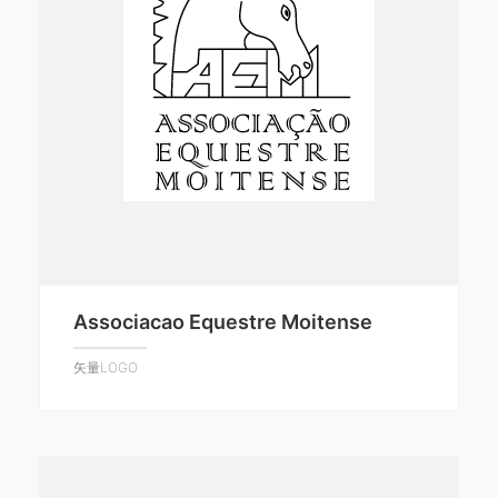
Associacao Equestre Moitense
矢量LOGO