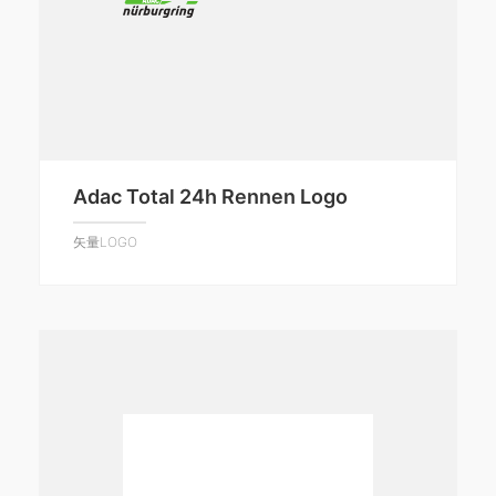
Adac Total 24h Rennen Logo
矢量LOGO