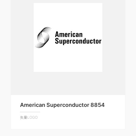
American Superconductor 8854
矢量LOGO