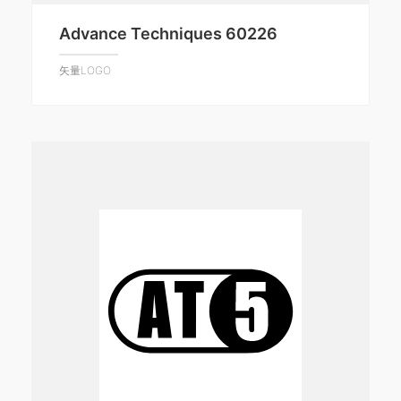
Advance Techniques 60226
矢量LOGO