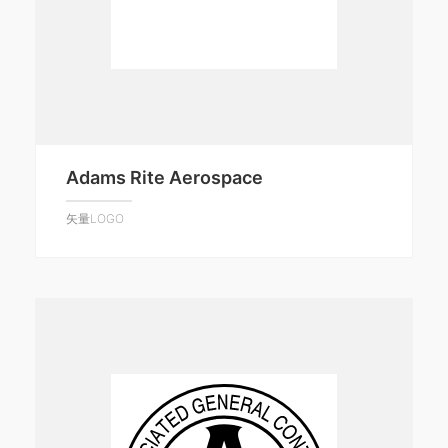
Adams Rite Aerospace
矢量LOGO