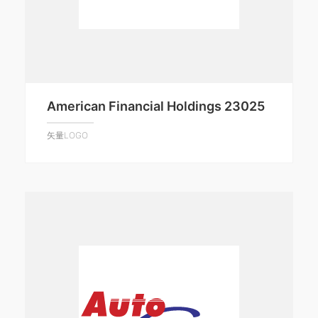
American Financial Holdings 23025
矢量LOGO