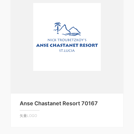
Anse Chastanet Resort 70167
矢量LOGO