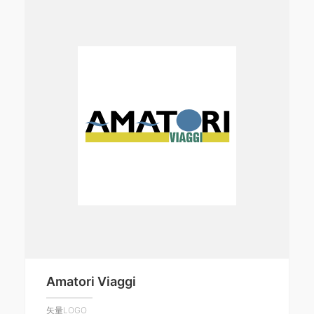
Amatori Viaggi
矢量LOGO