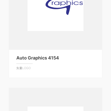
Auto Graphics 4154
矢量LOGO