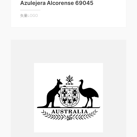
Azulejera Alcorense 69045
矢量LOGO