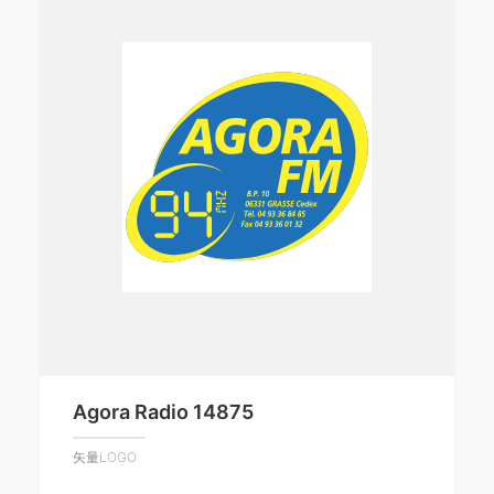
Agora Radio 14875
矢量LOGO