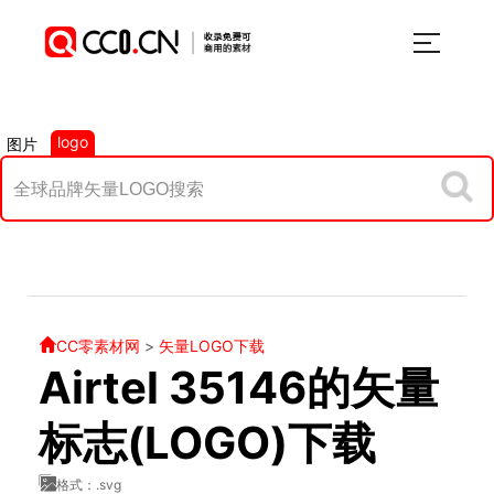
logo
图片
CC零素材网
>
矢量LOGO下载
Airtel 35146的矢量
标志(LOGO)下载
格式：.svg