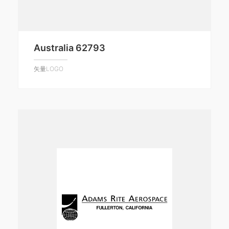
Australia 62793
矢量LOGO