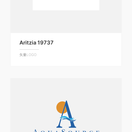
Aritzia 19737
矢量LOGO