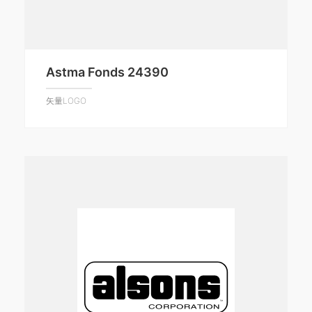
Astma Fonds 24390
矢量LOGO