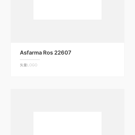
Asfarma Ros 22607
矢量LOGO