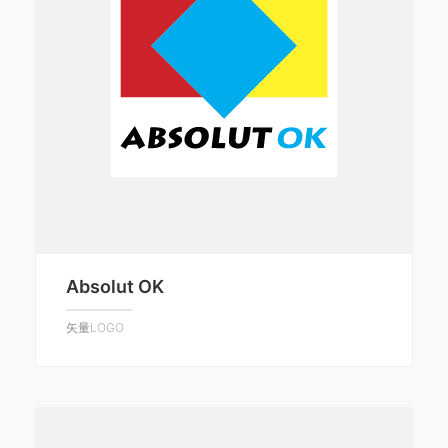
Absolut OK
矢量LOGO