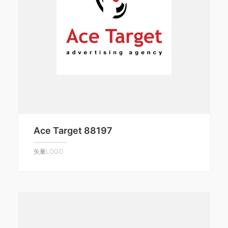
Ace Target 88197
矢量LOGO