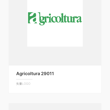
Agricoltura 29011
矢量LOGO