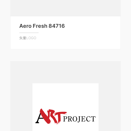
Aero Fresh 84716
矢量LOGO