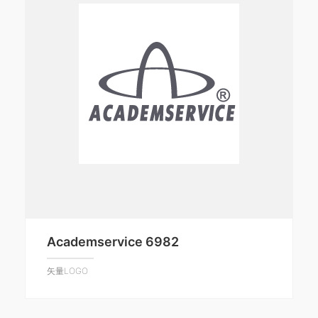
Academservice 6982
矢量LOGO