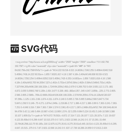
SVG代码