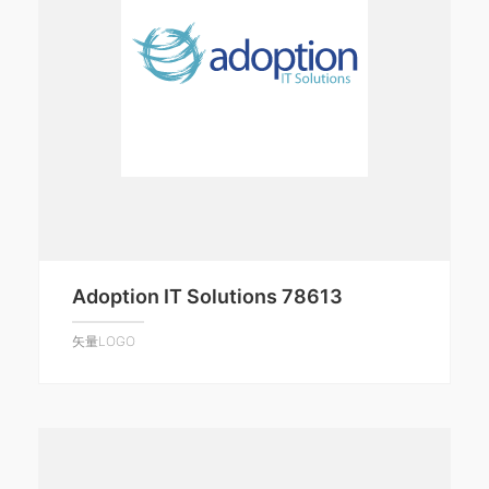
Adoption IT Solutions 78613
矢量LOGO