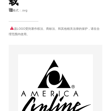
载
格式：.svg
该LOGO受到著作权法、商标法、和其他相关法律的保护，请在合
理范围内使用。