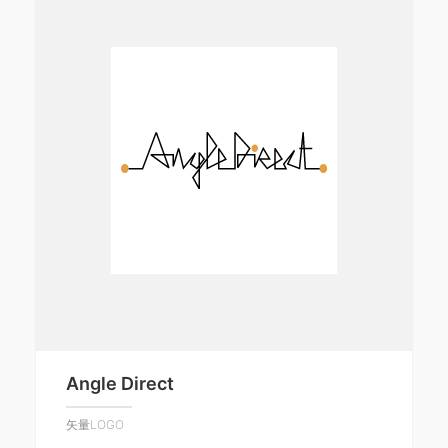
Angle Direct
矢量LOGO