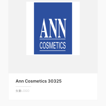
Ann Cosmetics 30325
矢量LOGO