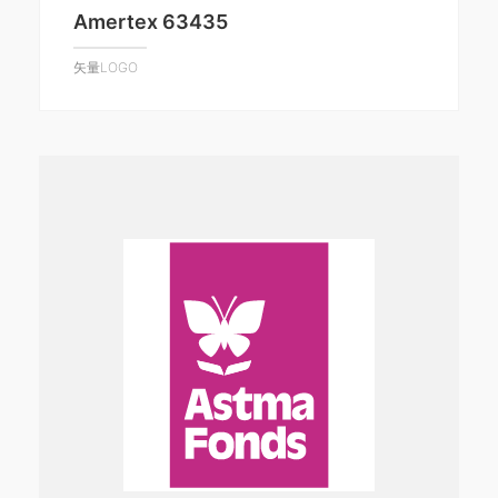
Amertex 63435
矢量LOGO