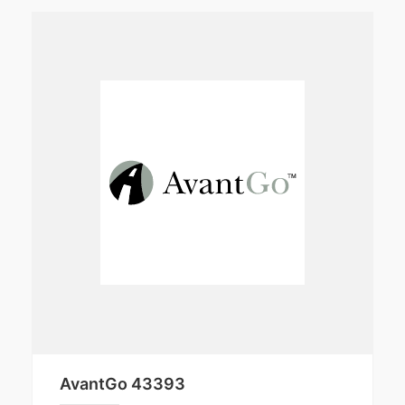
AvantGo 43393