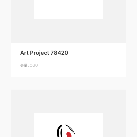
Art Project 78420
矢量LOGO