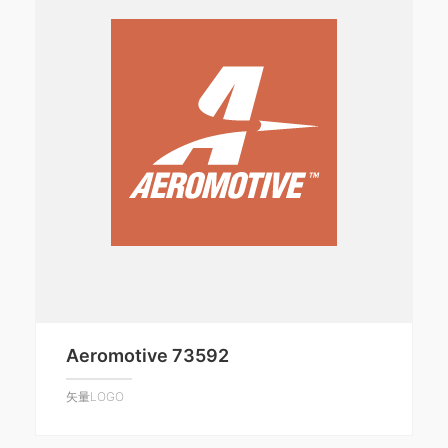
Aeromotive 73592
矢量LOGO