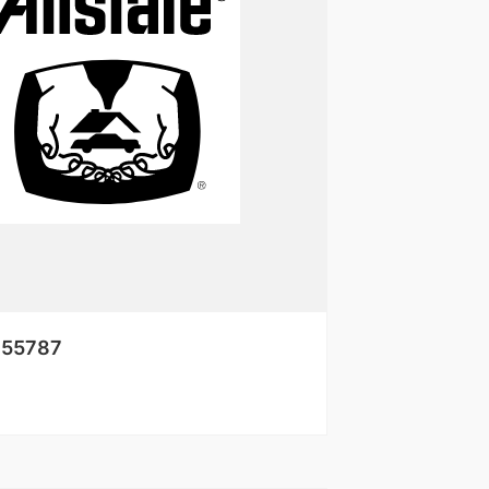
e 55787