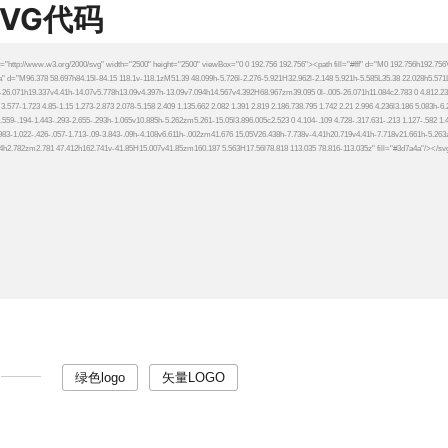
SVG代码
绿色logo
矢量LOGO