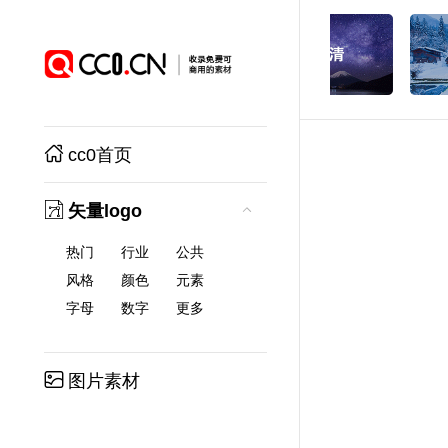
cc0首页
矢量logo
热门
行业
公共
风格
颜色
元素
字母
数字
更多
图片素材