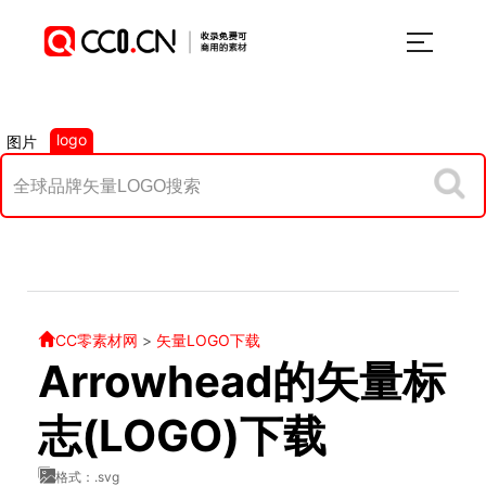
logo
图片
CC零素材网
>
矢量LOGO下载
Arrowhead的矢量标
志(LOGO)下载
格式：.svg