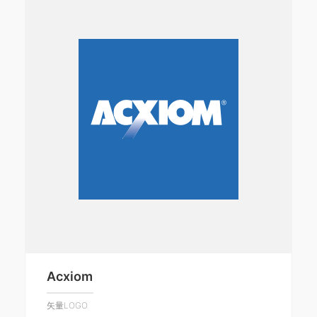
Acxiom
矢量LOGO