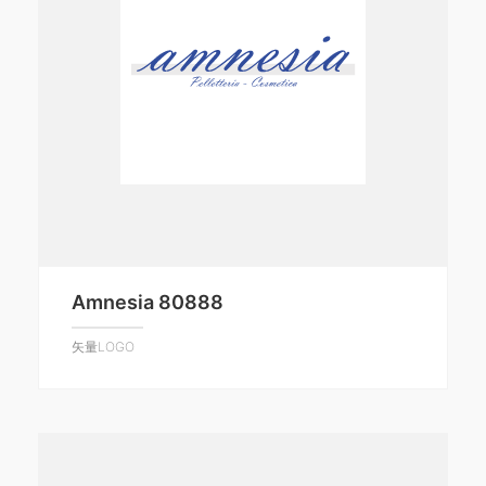
Amnesia 80888
矢量LOGO