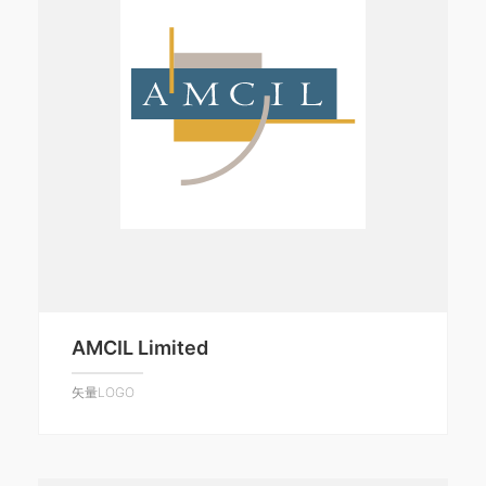
AMCIL Limited
矢量LOGO