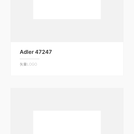
Adler 47247
矢量LOGO