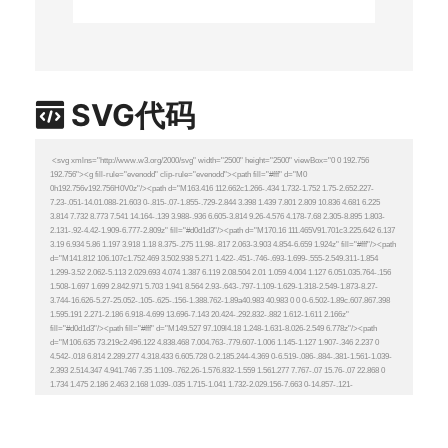
SVG代码