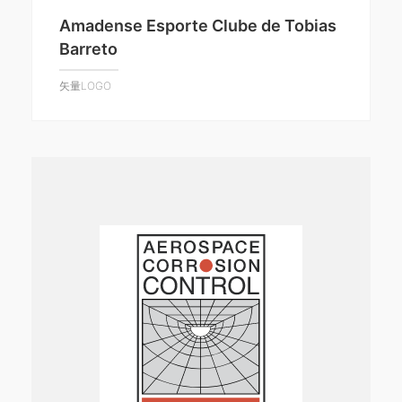
Amadense Esporte Clube de Tobias
Barreto
矢量LOGO