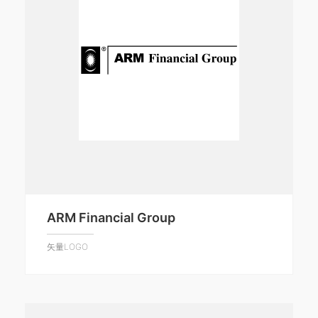
ARM Financial Group
矢量LOGO