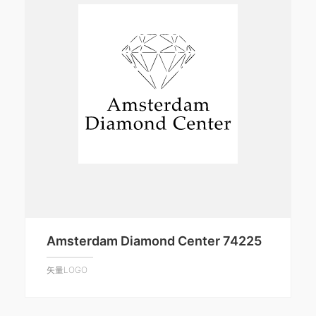
Amsterdam Diamond Center 74225
矢量LOGO