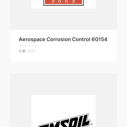
Aerospace Corrosion Control 60154
矢量LOGO