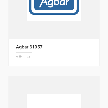
Agbar 61957
矢量LOGO