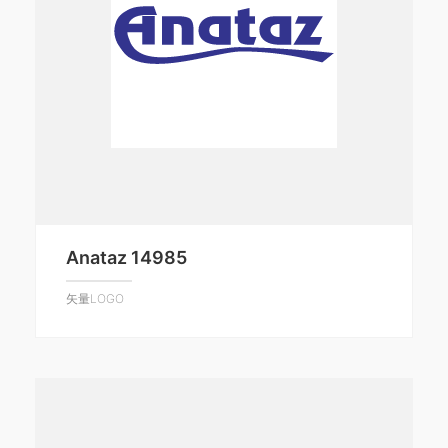
Anataz 14985
矢量LOGO