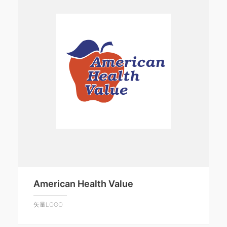
American Health Value
矢量LOGO