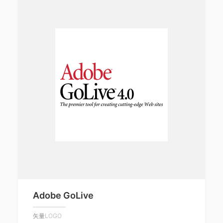
Adobe GoLive
矢量LOGO