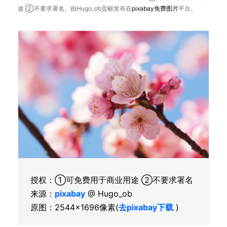
途 ②不要求署名。由Hugo_ob贡献发布在
pixabay
免费图片
平台。
授权：①可免费用于商业用途 ②不要求署名
来源：
pixabay
@ Hugo_ob
原图：2544×1696像素(
去pixabay下载
)