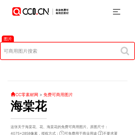
图片
CC零素材网
>
免费可商用图片
海棠花
这张关于海棠花、花、海棠花的免费可商用图片。原图尺寸：
4075×2858像素，授权方式：①可免费用于商业用途 ②不要求署