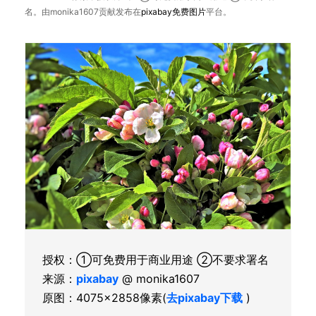
名。由monika1607贡献发布在
pixabay
免费图片
平台。
授权：①可免费用于商业用途 ②不要求署名
来源：
pixabay
@ monika1607
原图：4075×2858像素(
去pixabay下载
)