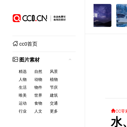
cc0首页
图片素材
精选
自然
风景
人物
动物
植物
生活
物件
节庆
唯美
世界
建筑
运动
食物
交通
CC零
行业
人文
更多
水