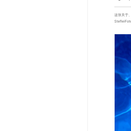
这张关于、
StefleiF