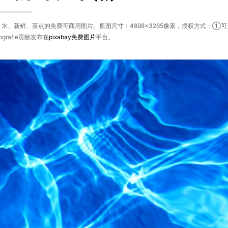
水、新鲜、茶点的免费可商用图片。原图尺寸：4898×3265像素，授权方式：①
otografie贡献发布在
pixabay
免费图片
平台。