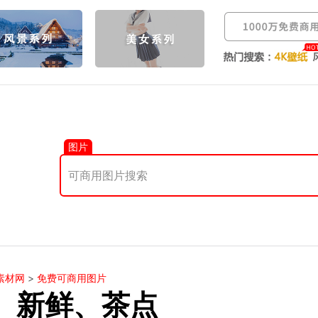
图片
素材网
>
免费可商用图片
、新鲜、茶点