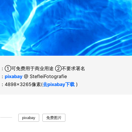
：①可免费用于商业用途 ②不要求署名
：
pixabay
@ StefleiFotografie
：4898×3265像素(
去pixabay下载
)
pixabay
免费图片