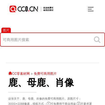
图片
CC零素材网
>
免费可商用图片
鹿、母鹿、肖像
这张关于、鹿、母鹿、肖像的免费可商用图片。原图尺寸：
3000×2288像素，授权方式：①可免费用于商业用途 ②不要求署