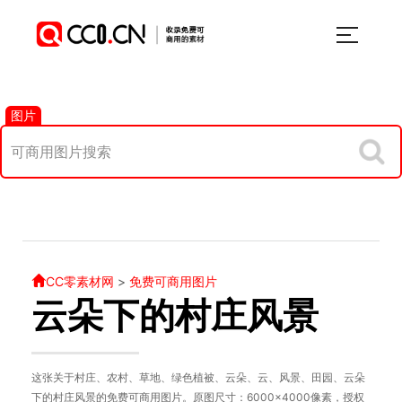
图片
CC零素材网
>
免费可商用图片
云朵下的村庄风景
这张关于村庄、农村、草地、绿色植被、云朵、云、风景、田园、云朵
下的村庄风景的免费可商用图片。原图尺寸：6000×4000像素，授权