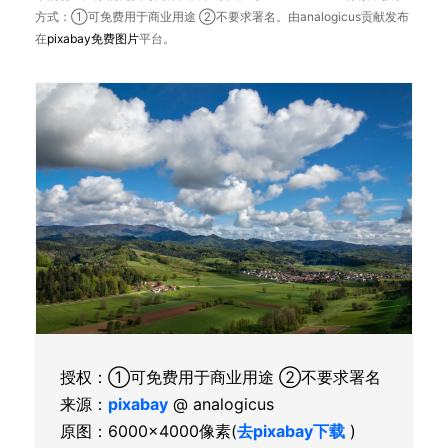
方式：①可免费用于商业用途 ②不要求署名。由analogicus贡献发布
在
pixabay
免费图片
平台。
授权：①可免费用于商业用途 ②不要求署名
来源：
pixabay
@ analogicus
原图：6000×4000像素(
去pixabay下载
)