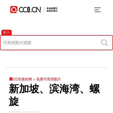
图片
CC零素材网
>
免费可商用图片
新加坡、滨海湾、螺
旋