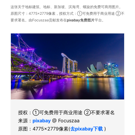
这张关于地标建筑、地标、新加坡、滨海湾、螺旋的免费可商用图片。
原图尺寸：4775×2779像素，授权方式：①可免费用于商业用途 ②不
要求署名。由Focuszaa贡献发布在
pixabay
免费图片
平台。
授权：①可免费用于商业用途 ②不要求署名
来源：
pixabay
@ Focuszaa
原图：4775×2779像素(
去pixabay下载
)