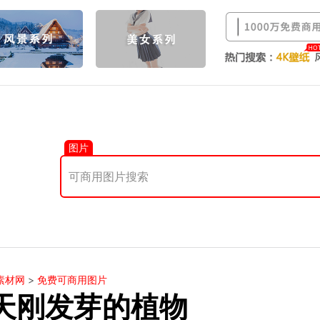
图片
素材网
>
免费可商用图片
天刚发芽的植物