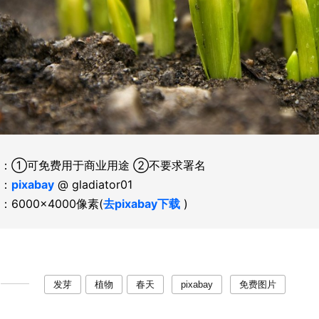
：①可免费用于商业用途 ②不要求署名
：
pixabay
@ gladiator01
：6000×4000像素(
去pixabay下载
)
发芽
植物
春天
pixabay
免费图片