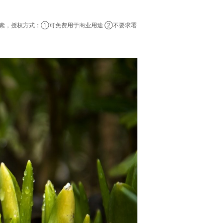
像素，授权方式：①可免费用于商业用途 ②不要求署