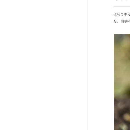
这张关于
名。由gla