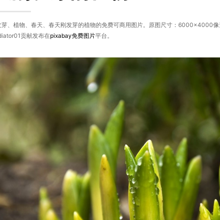
发芽、植物、春天、春天刚发芽的植物的免费可商用图片。原图尺寸：6000×4000
diator01贡献发布在
pixabay
免费图片
平台。