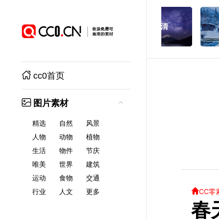
cc0首页
图片素材
精选
自然
风景
人物
动物
植物
生活
物件
节庆
唯美
世界
建筑
运动
食物
交通
CC零
行业
人文
更多
春