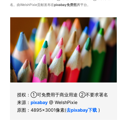
名。由WelshPixie贡献发布在
pixabay
免费图片
平台。
授权：①可免费用于商业用途 ②不要求署名
来源：
pixabay
@ WelshPixie
原图：4895×3001像素(
去pixabay下载
)