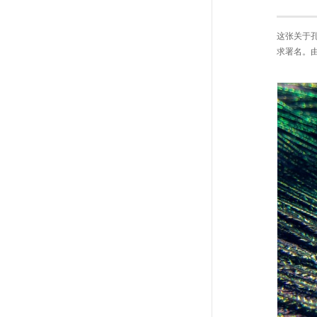
这张关于孔
求署名。由