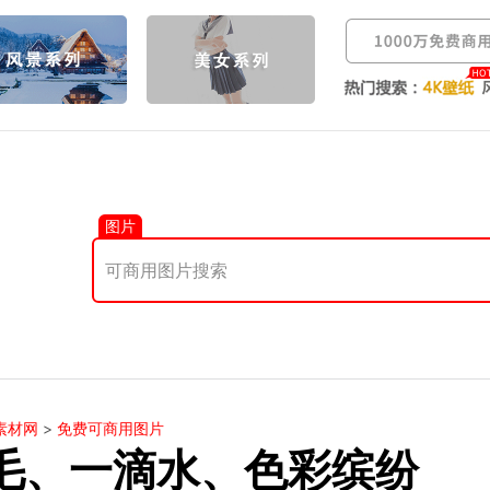
图片
素材网
>
免费可商用图片
毛、一滴水、色彩缤纷