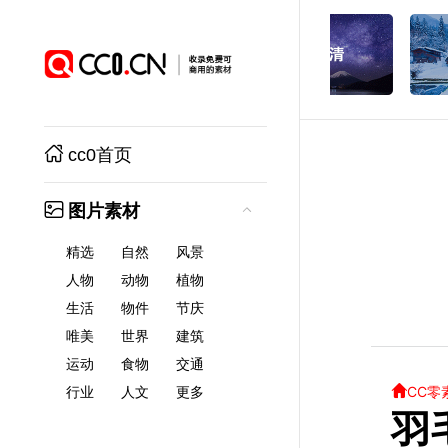
cc0首页
图片素材
精选
自然
风景
人物
动物
植物
生活
物件
节庆
唯美
世界
建筑
运动
食物
交通
CC零
行业
人文
更多
羽