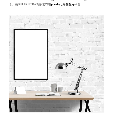
名。由BUMIPUTRA贡献发布在
pixabay
免费图片
平台。