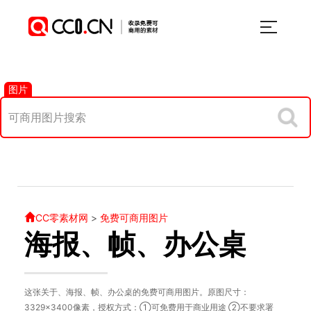
图片
CC零素材网
>
免费可商用图片
海报、帧、办公桌
这张关于、海报、帧、办公桌的免费可商用图片。原图尺寸：
3329×3400像素，授权方式：①可免费用于商业用途 ②不要求署