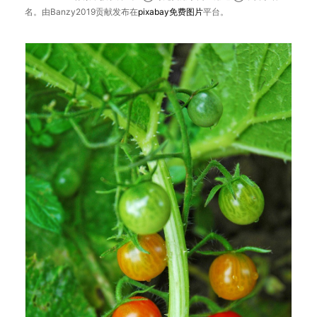
名。由Banzy2019贡献发布在
pixabay
免费图片
平台。