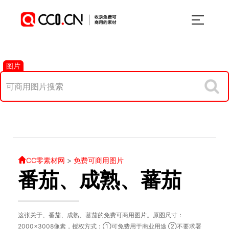
图片
CC零素材网
>
免费可商用图片
番茄、成熟、蕃茄
这张关于、番茄、成熟、蕃茄的免费可商用图片。原图尺寸：
2000×3008像素，授权方式：①可免费用于商业用途 ②不要求署