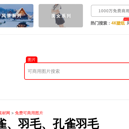
图片
素材网
>
免费可商用图片
雀、羽毛、孔雀羽毛