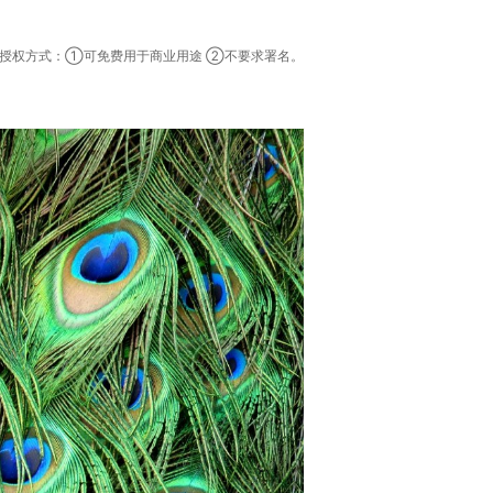
素，授权方式：①可免费用于商业用途 ②不要求署名。