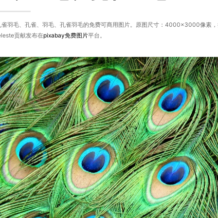
孔雀羽毛、孔雀、羽毛、孔雀羽毛的免费可商用图片。原图尺寸：4000×3000像
eleste贡献发布在
pixabay
免费图片
平台。