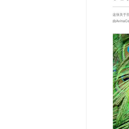
这张关于
由AvinaC