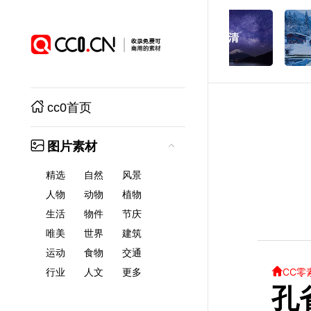
cc0首页
图片素材
精选
自然
风景
人物
动物
植物
生活
物件
节庆
唯美
世界
建筑
运动
食物
交通
CC零
行业
人文
更多
孔