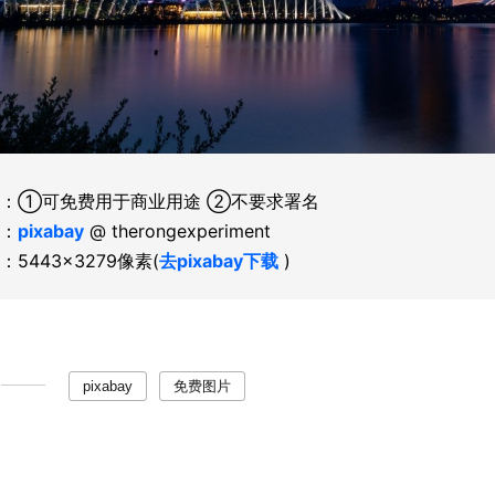
：①可免费用于商业用途 ②不要求署名
：
pixabay
@ therongexperiment
：5443×3279像素(
去pixabay下载
)
pixabay
免费图片