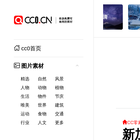
cc0首页
图片素材
精选
自然
风景
人物
动物
植物
生活
物件
节庆
唯美
世界
建筑
运动
食物
交通
CC零
行业
人文
更多
新