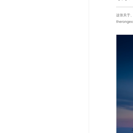
这张关于、
therong