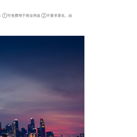
式：①可免费用于商业用途 ②不要求署名。由