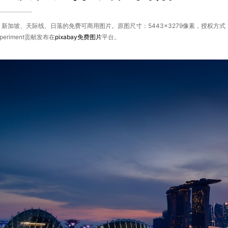
新加坡、天际线、日落的免费可商用图片。原图尺寸：5443×3279像素，授权方
experiment贡献发布在
pixabay
免费图片
平台。