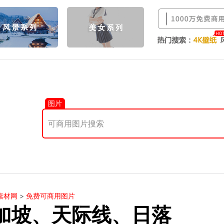
图片
素材网
>
免费可商用图片
加坡、天际线、日落