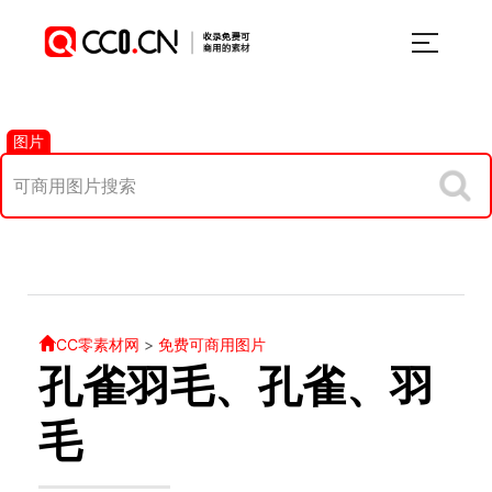
图片
CC零素材网
>
免费可商用图片
孔雀羽毛、孔雀、羽
毛