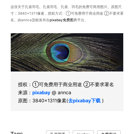
这张关于孔雀羽毛、孔雀羽毛、孔雀、羽毛的免费可商用图片。原图尺
寸：3840×1311像素，授权方式：①可免费用于商业用途 ②不要求署
名。由annca贡献发布在
pixabay
免费图片
平台。
授权：①可免费用于商业用途 ②不要求署名
来源：
pixabay
@ annca
原图：3840×1311像素(
去pixabay下载
)
Tags