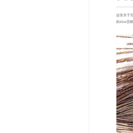
这张关于孔
由stux贡