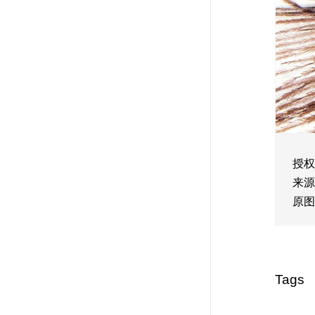
授权
来源
原图
Tags