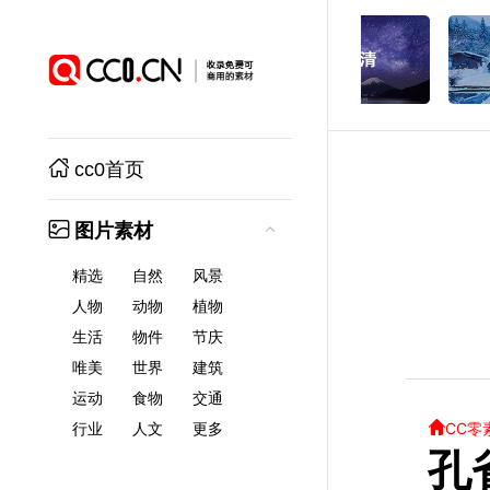
cc0首页
图片素材
精选
自然
风景
人物
动物
植物
生活
物件
节庆
唯美
世界
建筑
运动
食物
交通
CC零
行业
人文
更多
孔