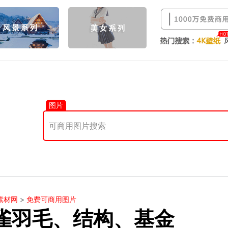
图片
素材网
>
免费可商用图片
雀羽毛、结构、基金