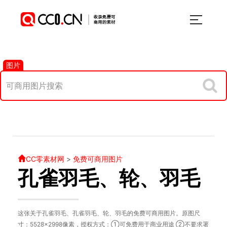
图片
CC零素材网
>
免费可商用图片
孔雀羽毛、轮、羽毛
这张关于孔雀羽毛、孔雀羽毛、轮、羽毛的免费可商用图片。原图尺
寸：5528×2998像素，授权方式：①可免费用于商业用途 ②不要求署