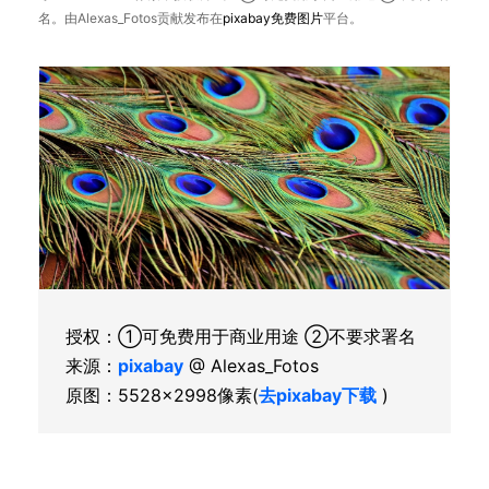
名。由Alexas_Fotos贡献发布在
pixabay
免费图片
平台。
授权：①可免费用于商业用途 ②不要求署名
来源：
pixabay
@ Alexas_Fotos
原图：5528×2998像素(
去pixabay下载
)