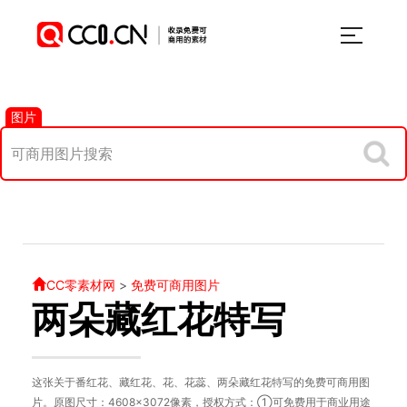
图片
CC零素材网
>
免费可商用图片
两朵藏红花特写
这张关于番红花、藏红花、花、花蕊、两朵藏红花特写的免费可商用图
片。原图尺寸：4608×3072像素，授权方式：①可免费用于商业用途