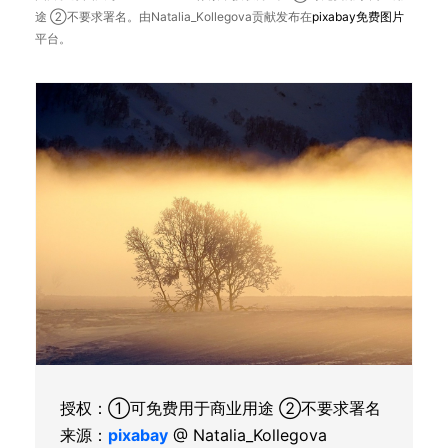
途 ②不要求署名。由Natalia_Kollegova贡献发布在
pixabay
免费图片
平台。
授权：①可免费用于商业用途 ②不要求署名
来源：
pixabay
@ Natalia_Kollegova