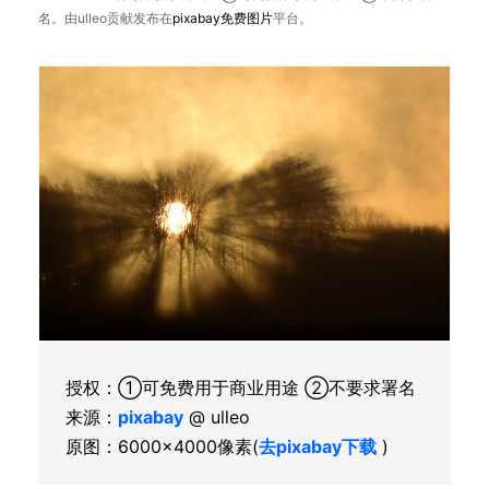
名。由ulleo贡献发布在
pixabay
免费图片
平台。
授权：①可免费用于商业用途 ②不要求署名
来源：
pixabay
@ ulleo
原图：6000×4000像素(
去pixabay下载
)