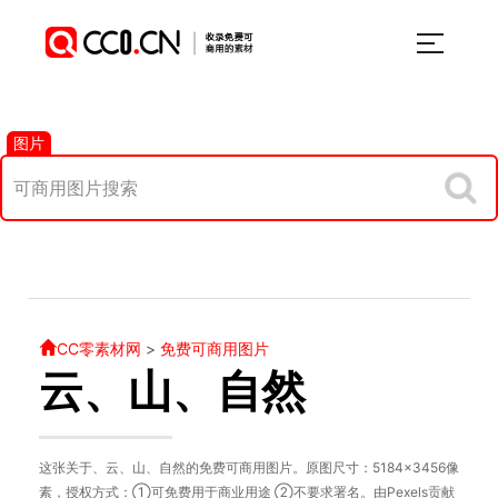
图片
CC零素材网
>
免费可商用图片
云、山、自然
这张关于、云、山、自然的免费可商用图片。原图尺寸：5184×3456像
素，授权方式：①可免费用于商业用途 ②不要求署名。由Pexels贡献