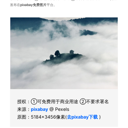
发布在
pixabay
免费图片
平台。
授权：①可免费用于商业用途 ②不要求署名
来源：
pixabay
@ Pexels
原图：5184×3456像素(
去pixabay下载
)