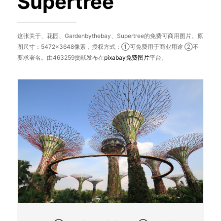
Supertree
这张关于、花园、Gardenbythebay、Supertree的免费可商用图片。原
图尺寸：5472×3648像素，授权方式：①可免费用于商业用途 ②不
要求署名。由463259贡献发布在
pixabay
免费图片
平台。