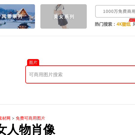
图片
素材网
>
免费可商用图片
女人物肖像