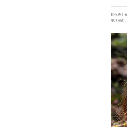
这张关于女
要求署名。由