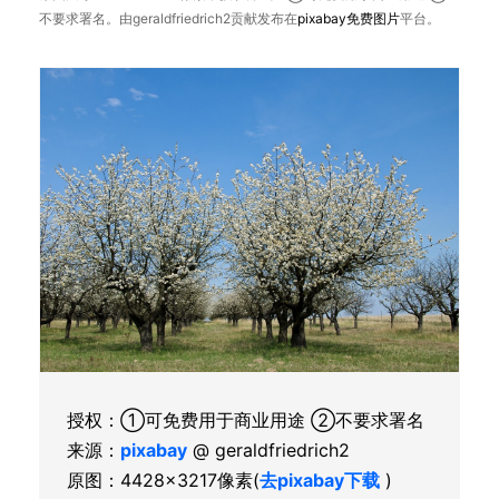
不要求署名。由geraldfriedrich2贡献发布在
pixabay
免费图片
平台。
授权：①可免费用于商业用途 ②不要求署名
来源：
pixabay
@ geraldfriedrich2
原图：4428×3217像素(
去pixabay下载
)