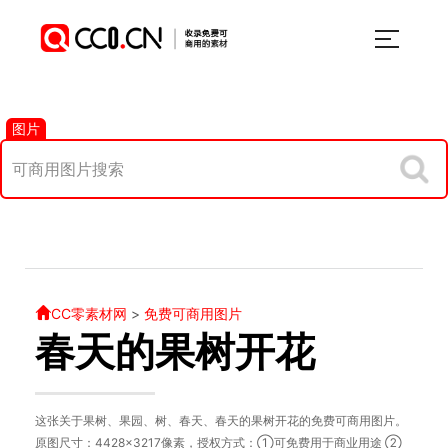
图片
CC零素材网
>
免费可商用图片
春天的果树开花
这张关于果树、果园、树、春天、春天的果树开花的免费可商用图片。
原图尺寸：4428×3217像素，授权方式：①可免费用于商业用途 ②