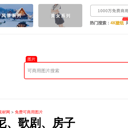
图片
素材网
>
免费可商用图片
尼、歌剧、房子