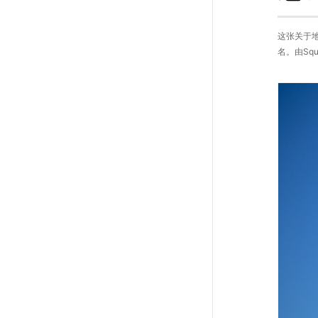
这张关于
名。由Squi