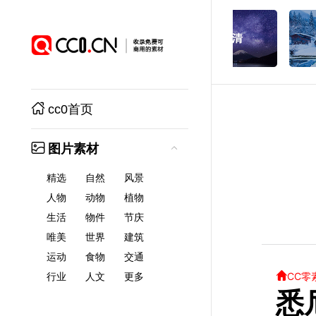
cc0首页
图片素材
精选
自然
风景
人物
动物
植物
生活
物件
节庆
唯美
世界
建筑
运动
食物
交通
CC零
行业
人文
更多
悉