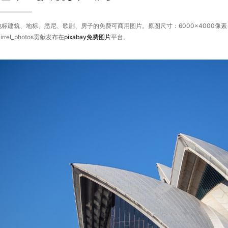
地标建筑、地标、悉尼、歌剧、房子的免费可商用图片。原图尺寸：6000×4000像
rrel_photos贡献发布在
pixabay
免费图片
平台。